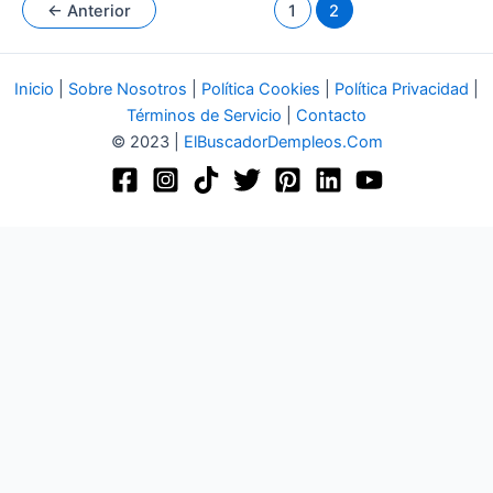
←
Anterior
1
2
Inicio
|
Sobre Nosotros
|
Política Cookies
|
Política Privacidad
|
Términos de Servicio
|
Contacto
© 2023 |
ElBuscadorDempleos.Com