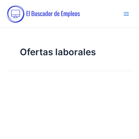
Ir
al
contenido
Ofertas laborales