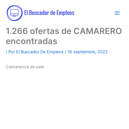
Ir
al
contenido
1.266 ofertas de CAMARERO
encontradas
/ Por
El Buscador De Empleos
/
16 septiembre, 2022
Camarero/a de sala