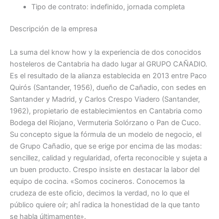
Tipo de contrato: indefinido, jornada completa
Descripción de la empresa
La suma del know how y la experiencia de dos conocidos
hosteleros de Cantabria ha dado lugar al GRUPO CAÑADIO.
Es el resultado de la alianza establecida en 2013 entre Paco
Quirós (Santander, 1956), dueño de Cañadio, con sedes en
Santander y Madrid, y Carlos Crespo Viadero (Santander,
1962), propietario de establecimientos en Cantabria como
Bodega del Riojano, Vermuteria Solórzano o Pan de Cuco.
Su concepto sigue la fórmula de un modelo de negocio, el
de Grupo Cañadio, que se erige por encima de las modas:
sencillez, calidad y regularidad, oferta reconocible y sujeta a
un buen producto. Crespo insiste en destacar la labor del
equipo de cocina. «Somos cocineros. Conocemos la
crudeza de este oficio, decimos la verdad, no lo que el
público quiere oír; ahí́ radica la honestidad de la que tanto
se habla últimamente».