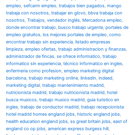
empleo
,
sefcarm empleo
,
trabajos bien pagados
,
mango
trabaja con nosotros
,
trabajar en glovo
,
bbva trabaja con
nosotros
,
Trabajos
,
vendedor inglés
,
Mercadona empleo
,
donde encontrar trabajo
,
busco trabajo urgente
,
portales de
empleo gratuitos
,
los mejores portales de empleo
,
como
encontrar trabajo sin experiencia
,
listado empresas
limpieza
,
empleo ofertas
,
trabajo administracion y finanzas
,
administrador de fincas
,
se ofrece informatico
,
trabajo
informatico sin experiencia
,
técnico informatico en ingles
,
enfermeria como profesion
,
empleo marketing digital
barcelona
,
trabajo marketing online
,
linkedin
,
indeed
,
marketing digital
,
trabajo mantenimiento madrid
,
nutricionista madrid
,
trabajo nutricionista madrid
,
hotel
busca musicos
,
trabajo musico madrid
,
guia turistico en
ingles
,
trabajo de conductor madrid
,
trabajo recepcionista
hotel madrid
homes england jobs
,
historic england jobs
,
health education england jobs
,
ss great britain jobs
,
east of
england co op jobs
,
american express burgess hill
,