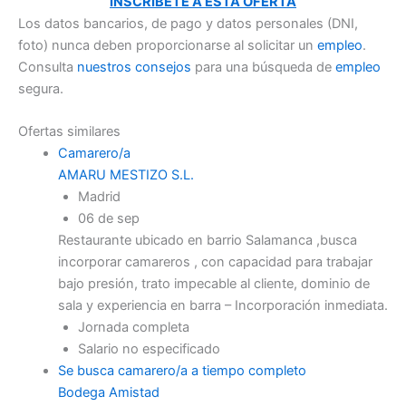
INSCRÍBETE A ESTA OFERTA
Los datos bancarios, de pago y datos personales (DNI,
foto) nunca deben proporcionarse al solicitar un
empleo
.
Consulta
nuestros consejos
para una búsqueda de
empleo
segura.
Ofertas similares
Camarero/a
AMARU MESTIZO S.L.
Madrid
06 de sep
Restaurante ubicado en barrio Salamanca ,busca
incorporar camareros , con capacidad para trabajar
bajo presión, trato impecable al cliente, dominio de
sala y experiencia en barra – Incorporación inmediata.
Jornada completa
Salario no especificado
Se busca camarero/a a tiempo completo
Bodega Amistad