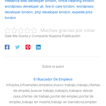
freelance web developer london
,
office cleaning london
,
wordpress developer uk
,
live in care london
,
wordpress
developer london
,
php developer london
,
expedia jobs
london
Muchas gracias por votar
Dale Me Gusta y Comparte Nuestra Publicación
Sobre el autor
El Buscador De Empleos
infojobs,infoempleo,empleos,busco trabajo,trabajo,ofertas
de empleo,buscar trabajo,trabajos,trabajos desde
casa,ofertas de trabajo,portal del empleo,portal de
empleo,trabajo en madrid,trabajo en barcelona,empleo