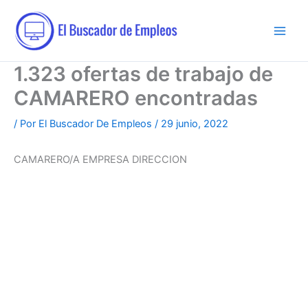
Ir
al
contenido
1.323 ofertas de trabajo de
CAMARERO encontradas
/ Por
El Buscador De Empleos
/
29 junio, 2022
CAMARERO/A EMPRESA DIRECCION