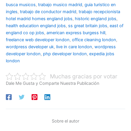
busca musicos
,
trabajo musico madrid
,
guia turistico en
ingles
,
trabajo de conductor madrid
,
trabajo recepcionista
hotel madrid
homes england jobs
,
historic england jobs
,
health education england jobs
,
ss great britain jobs
,
east of
england co op jobs
,
american express burgess hill
,
freelance web developer london
,
office cleaning london
,
wordpress developer uk
,
live in care london
,
wordpress
developer london
,
php developer london
,
expedia jobs
london
Muchas gracias por votar
Dale Me Gusta y Comparte Nuestra Publicación
Sobre el autor