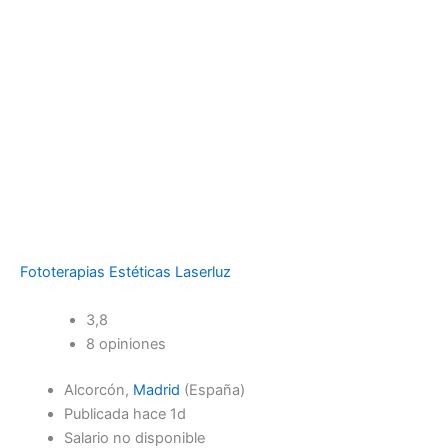
Fototerapias Estéticas Laserluz
3,8
8 opiniones
Alcorcón,
Madrid
(España)
Publicada hace 1d
Salario no disponible