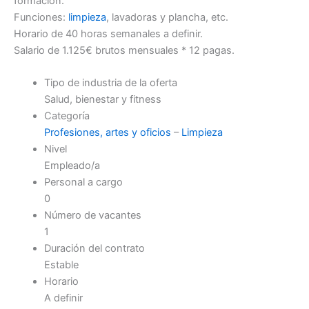
formación.
Funciones:
limpieza
, lavadoras y plancha, etc.
Horario de 40 horas semanales a definir.
Salario de 1.125€ brutos mensuales * 12 pagas.
Tipo de industria de la oferta
Salud, bienestar y fitness
Categoría
Profesiones, artes y oficios
–
Limpieza
Nivel
Empleado/a
Personal a cargo
0
Número de vacantes
1
Duración del contrato
Estable
Horario
A definir