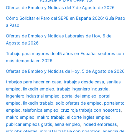
ACCEDE A MÁS OFERTAS
Ofertas de Empleo y Noticias del 7 de Agosto de 2026
Cómo Solicitar el Paro del SEPE en España 2026: Guía Paso
a Paso
Ofertas de Empleo y Noticias Laborales de Hoy, 6 de
Agosto de 2026
Trabajo para mayores de 45 años en España: sectores con
más demanda en 2026
Ofertas de Empleo y Noticias de Hoy, 5 de Agosto de 2026
trabajos para hacer en casa
,
trabajos desde casa
,
sanitas
empleo
,
linkedin empleo
,
trabajo ingeniero industrial
,
ingeniero industrial empleo
,
portal del empleo
,
portal
empleo
,
linkedin trabajo
,
soib ofertas de empleo
,
portalento
empleo
,
telefonica empleo
,
cruz roja trabaja con nosotros
,
makro empleo
,
makro trabajo
,
el corte ingles empleo
,
publicar empleos gratis
,
aena empleo
,
indeed empresas
,
infojobs ofertas
,
movistar trabaja con nosotros
,
agencia de