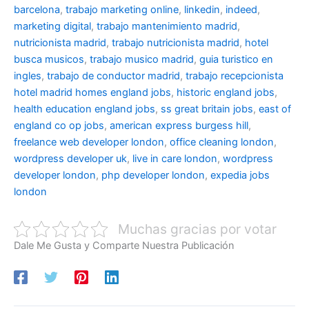
barcelona
,
trabajo marketing online
,
linkedin
,
indeed
,
marketing digital
,
trabajo mantenimiento madrid
,
nutricionista madrid
,
trabajo nutricionista madrid
,
hotel
busca musicos
,
trabajo musico madrid
,
guia turistico en
ingles
,
trabajo de conductor madrid
,
trabajo recepcionista
hotel madrid
homes england jobs
,
historic england jobs
,
health education england jobs
,
ss great britain jobs
,
east of
england co op jobs
,
american express burgess hill
,
freelance web developer london
,
office cleaning london
,
wordpress developer uk
,
live in care london
,
wordpress
developer london
,
php developer london
,
expedia jobs
london
Muchas gracias por votar
Dale Me Gusta y Comparte Nuestra Publicación