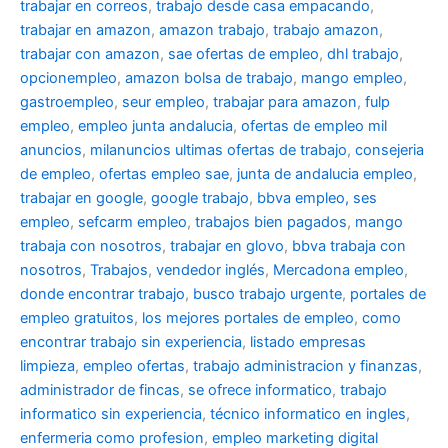
trabajar en correos
,
trabajo desde casa empacando
,
trabajar en amazon
,
amazon trabajo
,
trabajo amazon
,
trabajar con amazon
,
sae ofertas de empleo
,
dhl trabajo
,
opcionempleo
,
amazon bolsa de trabajo
,
mango empleo
,
gastroempleo
,
seur empleo
,
trabajar para amazon
,
fulp
empleo
,
empleo junta andalucia
,
ofertas de empleo mil
anuncios
,
milanuncios ultimas ofertas de trabajo
,
consejeria
de empleo
,
ofertas empleo sae
,
junta de andalucia empleo
,
trabajar en google
,
google trabajo
,
bbva empleo, ses
empleo
,
sefcarm empleo
,
trabajos bien pagados
,
mango
trabaja con nosotros
,
trabajar en glovo
,
bbva trabaja con
nosotros
,
Trabajos
,
vendedor inglés
,
Mercadona empleo
,
donde encontrar trabajo
,
busco trabajo urgente
,
portales de
empleo gratuitos
,
los mejores portales de empleo
,
como
encontrar trabajo sin experiencia
,
listado empresas
limpieza
,
empleo ofertas
,
trabajo administracion y finanzas
,
administrador de fincas
,
se ofrece informatico
,
trabajo
informatico sin experiencia
,
técnico informatico en ingles
,
enfermeria como profesion
,
empleo marketing digital