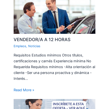
VENDEDOR/A A 12 HORAS
Empleos
,
Noticias
Requisitos Estudios mínimos Otros títulos,
certificaciones y carnés Experiencia mínima No
Requerida Requisitos mínimos -Alta orientación al
cliente -Ser una persona proactiva y dinámica -
Interés…
Read More »