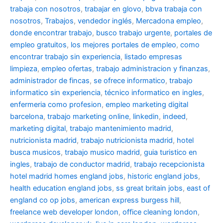
trabaja con nosotros
,
trabajar en glovo
,
bbva trabaja con
nosotros
,
Trabajos
,
vendedor inglés
,
Mercadona empleo
,
donde encontrar trabajo
,
busco trabajo urgente
,
portales de
empleo gratuitos
,
los mejores portales de empleo
,
como
encontrar trabajo sin experiencia
,
listado empresas
limpieza
,
empleo ofertas
,
trabajo administracion y finanzas
,
administrador de fincas
,
se ofrece informatico
,
trabajo
informatico sin experiencia
,
técnico informatico en ingles
,
enfermeria como profesion
,
empleo marketing digital
barcelona
,
trabajo marketing online
,
linkedin
,
indeed
,
marketing digital
,
trabajo mantenimiento madrid
,
nutricionista madrid
,
trabajo nutricionista madrid
,
hotel
busca musicos
,
trabajo musico madrid
,
guia turistico en
ingles
,
trabajo de conductor madrid
,
trabajo recepcionista
hotel madrid
homes england jobs
,
historic england jobs
,
health education england jobs
,
ss great britain jobs
,
east of
england co op jobs
,
american express burgess hill
,
freelance web developer london
,
office cleaning london
,