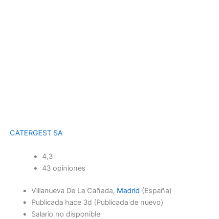
CATERGEST SA
4,3
43 opiniones
Villanueva De La Cañada,
Madrid
(España)
Publicada
hace 3d
(Publicada de nuevo)
Salario no disponible