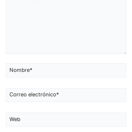
aquí...
Nombre*
Correo
electrónico*
Web