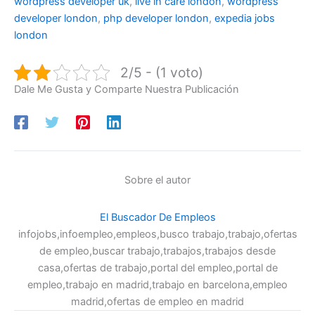
wordpress developer uk
,
live in care london
,
wordpress
developer london
,
php developer london
,
expedia jobs
london
2/5 - (1 voto)
Dale Me Gusta y Comparte Nuestra Publicación
Sobre el autor
El Buscador De Empleos
infojobs,infoempleo,empleos,busco trabajo,trabajo,ofertas
de empleo,buscar trabajo,trabajos,trabajos desde
casa,ofertas de trabajo,portal del empleo,portal de
empleo,trabajo en madrid,trabajo en barcelona,empleo
madrid,ofertas de empleo en madrid