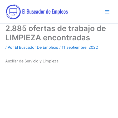
Ir
al
contenido
2.885 ofertas de trabajo de
LIMPIEZA encontradas
/ Por
El Buscador De Empleos
/
11 septiembre, 2022
Auxiliar de Servicio y Limpieza