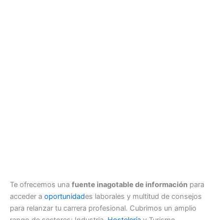
Te ofrecemos una
fuente inagotable de información
para
acceder a
oportunidad
es laborales y multitud de consejos
para relanzar tu carrera profesional. Cubrimos un amplio
rango de sectores: Industria,
Hostelería
y Turismo,