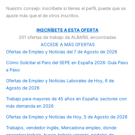
Nuestro consejo: inscríbete si tienes el perfil, puede que se
ajuste más que el de otros inscritos.
INSCRÍBETE A ESTA OFERTA
201 ofertas de trabajo de ALBAÑIL encontradas
ACCEDE A MÁS OFERTAS
Ofertas de Empleo y Noticias del 7 de Agosto de 2026
Cómo Solicitar el Paro del SEPE en España 2026: Guía Paso
a Paso
Ofertas de Empleo y Noticias Laborales de Hoy, 6 de
Agosto de 2026
Trabajo para mayores de 45 años en España: sectores con
más demanda en 2026
Ofertas de Empleo y Noticias de Hoy, 5 de Agosto de 2026
Trabajos
,
vendedor inglés
,
Mercadona empleo
,
donde
encontrar trabajo
,
busco trabajo urgente
,
portales de