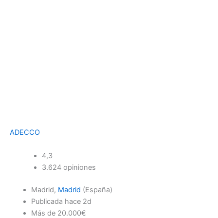
ADECCO
4,3
3.624 opiniones
Madrid,
Madrid
(España)
Publicada hace 2d
Más de 20.000€