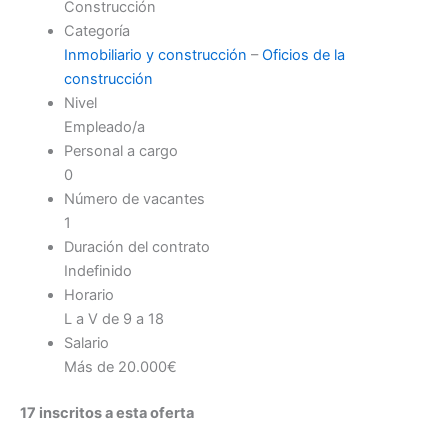
Construcción
Categoría
Inmobiliario y construcción
–
Oficios de la
construcción
Nivel
Empleado/a
Personal a cargo
0
Número de vacantes
1
Duración del contrato
Indefinido
Horario
L a V de 9 a 18
Salario
Más de 20.000€
17 inscritos a esta oferta