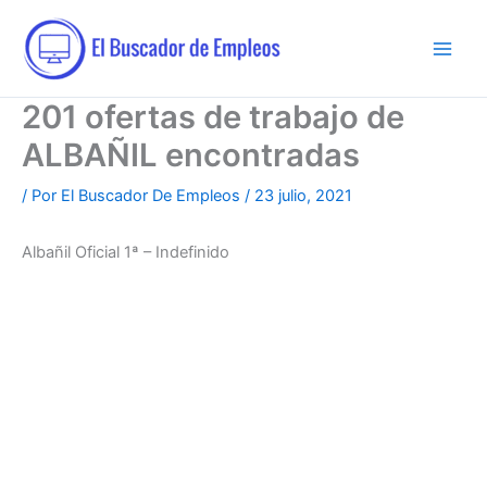
Ir
al
contenido
201 ofertas de trabajo de
ALBAÑIL encontradas
/ Por
El Buscador De Empleos
/
23 julio, 2021
Albañil Oficial 1ª – Indefinido