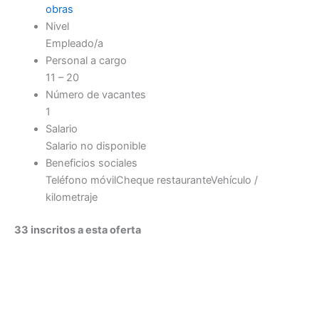
obras
Nivel
Empleado/a
Personal a cargo
11 – 20
Número de vacantes
1
Salario
Salario no disponible
Beneficios sociales
Teléfono móvil
Cheque restaurante
Vehículo /
kilometraje
33 inscritos a esta oferta