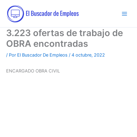
Ir
al
contenido
3.223 ofertas de trabajo de
OBRA encontradas
/ Por
El Buscador De Empleos
/
4 octubre, 2022
ENCARGADO OBRA CIVIL