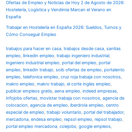
Ofertas de Empleo y Noticias de Hoy 2 de Agosto de 2026:
Hostelería, Logística y Vendimia Marcan el Verano en
España
Trabajar en Hostelería en España 2026: Sueldos, Turnos y
Cómo Conseguir Empleo
trabajos para hacer en casa
,
trabajos desde casa
,
sanitas
empleo
,
linkedin empleo
,
trabajo ingeniero industrial
,
ingeniero industrial empleo
,
portal del empleo
,
portal
empleo
,
linkedin trabajo
,
soib ofertas de empleo
,
portalento
empleo
,
telefonica empleo
,
cruz roja trabaja con nosotros
,
makro empleo
,
makro trabajo
,
el corte ingles empleo
,
publicar empleos gratis
,
aena empleo
,
indeed empresas
,
infojobs ofertas
,
movistar trabaja con nosotros
,
agencia de
colocacion
,
agencia de empleo
,
iberdrola empleo
,
centro
especial de empleo
,
trabajo voluntario
,
portal del trabajador
,
mercadona
,
endesa empleo
,
repsol empleo
,
repsol trabajo
,
portal empleo mercadona
,
colejobs
,
google empleos
,