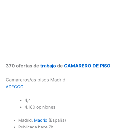
370 ofertas de
trabajo
de
CAMARERO DE PISO
Camareros/as pisos Madrid
ADECCO
4,4
4.180 opiniones
Madrid,
Madrid
(España)
Publicada
hace 7h