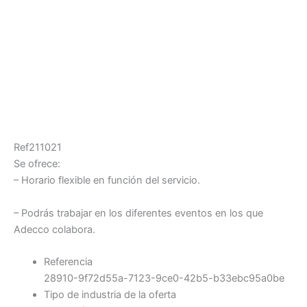
Ref211021
Se ofrece:
– Horario flexible en función del servicio.
– Podrás trabajar en los diferentes eventos en los que
Adecco colabora.
Referencia
28910-9f72d55a-7123-9ce0-42b5-b33ebc95a0be
Tipo de industria de la oferta