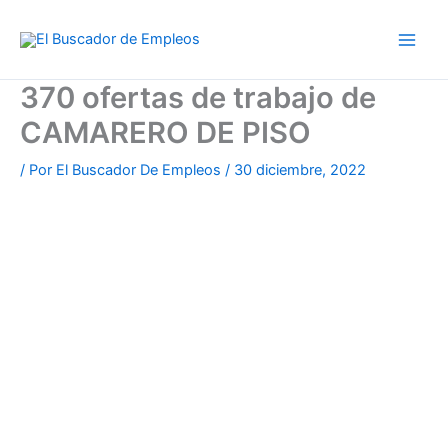
Ir
al
contenido
370 ofertas de trabajo de
CAMARERO DE PISO
/ Por
El Buscador De Empleos
/
30 diciembre, 2022