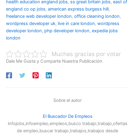
health education england jobs
,
ss great britain jobs
,
east of
england co op jobs
,
american express burgess hill
,
freelance web developer london
,
office cleaning london
,
wordpress developer uk
,
live in care london
,
wordpress
developer london
,
php developer london
,
expedia jobs
london
Muchas gracias por votar
Dale Me Gusta y Comparte Nuestra Publicación
Sobre el autor
El Buscador De Empleos
infojobs,infoempleo,empleos,busco trabajo,trabajo,ofertas
de empleo,buscar trabajo,trabajos,trabajos desde