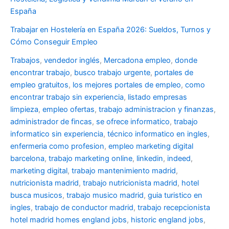
España
Trabajar en Hostelería en España 2026: Sueldos, Turnos y
Cómo Conseguir Empleo
Trabajos
,
vendedor inglés
,
Mercadona empleo
,
donde
encontrar trabajo
,
busco trabajo urgente
,
portales de
empleo gratuitos
,
los mejores portales de empleo
,
como
encontrar trabajo sin experiencia
,
listado empresas
limpieza
,
empleo ofertas
,
trabajo administracion y finanzas
,
administrador de fincas
,
se ofrece informatico
,
trabajo
informatico sin experiencia
,
técnico informatico en ingles
,
enfermeria como profesion
,
empleo marketing digital
barcelona
,
trabajo marketing online
,
linkedin
,
indeed
,
marketing digital
,
trabajo mantenimiento madrid
,
nutricionista madrid
,
trabajo nutricionista madrid
,
hotel
busca musicos
,
trabajo musico madrid
,
guia turistico en
ingles
,
trabajo de conductor madrid
,
trabajo recepcionista
hotel madrid
homes england jobs
,
historic england jobs
,