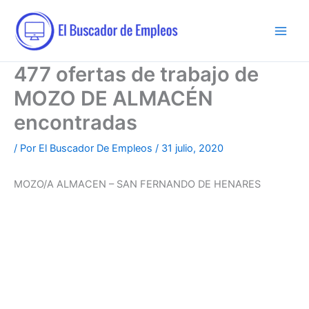
Ir
al
contenido
477 ofertas de trabajo de
MOZO DE ALMACÉN
encontradas
/ Por
El Buscador De Empleos
/
31 julio, 2020
MOZO/A ALMACEN – SAN FERNANDO DE HENARES