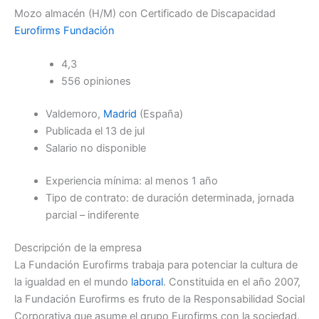
Mozo almacén (H/M) con Certificado de Discapacidad
Eurofirms Fundación
4,3
556 opiniones
Valdemoro,
Madrid
(España)
Publicada el 13 de jul
Salario no disponible
Experiencia mínima: al menos 1 año
Tipo de contrato: de duración determinada, jornada
parcial – indiferente
Descripción de la empresa
La Fundación Eurofirms trabaja para potenciar la cultura de
la igualdad en el mundo
laboral
. Constituida en el año 2007,
la Fundación Eurofirms es fruto de la Responsabilidad Social
Corporativa que asume el grupo Eurofirms con la sociedad.