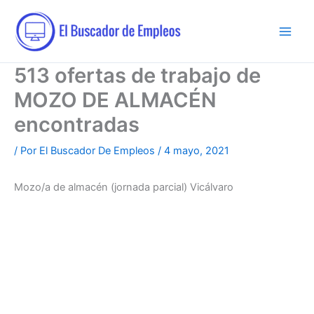
Ir
al
contenido
513 ofertas de trabajo de
MOZO DE ALMACÉN
encontradas
/ Por
El Buscador De Empleos
/
4 mayo, 2021
Mozo/a de almacén (jornada parcial) Vicálvaro