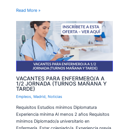
Read More »
VACANTES PARA ENFERMERO/A A
1/2 JORNADA (TURNOS MAÑANA Y
TARDE)
Empleos
,
Madrid
,
Noticias
Requisitos Estudios mínimos Diplomatura
Experiencia mínima Al menos 2 años Requisitos
mínimos Diplomado/a universitario en
Enfermería. Estar colegiado/a. Experiencia previa