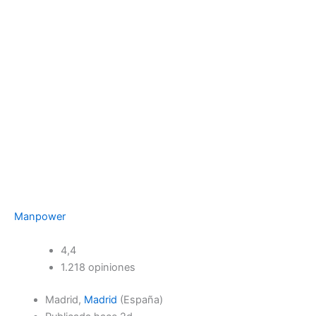
Manpower
4,4
1.218 opiniones
Madrid,
Madrid
(España)