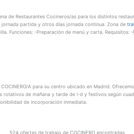
na de Restaurantes Cocineros/as para los distintos restaur
jornada partida y otros días jornada continua. Zona de
tr
illa. Funciones: -Preparación de menú y carta. Requisitos: 
 COCINERO/A para su centro ubicado en Madrid. Ofrecemos
s rotativos de mañana y tarde de l-d y festivos según cua
onibilidad de incorporación inmediata.
524 ofertas de trabajo de COCINERO encontradas