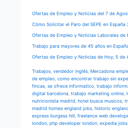
Ofertas de Empleo y Noticias del 7 de Ago
Cómo Solicitar el Paro del SEPE en España
Ofertas de Empleo y Noticias Laborales de
Trabajo para mayores de 45 años en Españ
Ofertas de Empleo y Noticias de Hoy, 5 de
Trabajos
,
vendedor inglés
,
Mercadona empl
de empleo
,
como encontrar trabajo sin expe
fincas
,
se ofrece informatico
,
trabajo inform
digital barcelona
,
trabajo marketing online
,
nutricionista madrid
,
hotel busca musicos
,
t
madrid
homes england jobs
,
historic englan
express burgess hill
,
freelance web develop
london
,
php developer london
,
expedia jobs