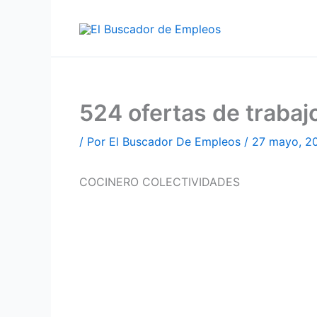
Ir
al
contenido
524 ofertas de traba
/ Por
El Buscador De Empleos
/
27 mayo, 2
COCINERO COLECTIVIDADES