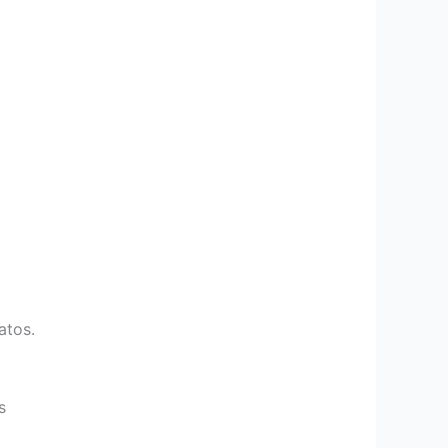
atos.
s