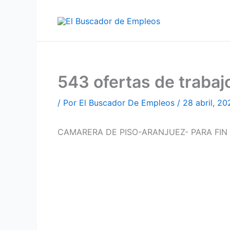
Ir
al
contenido
543 ofertas de trab
/ Por
El Buscador De Empleos
/
28 abril, 20
CAMARERA DE PISO-ARANJUEZ- PARA FIN