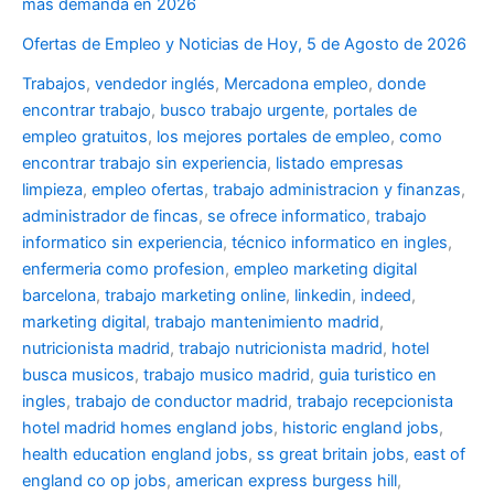
más demanda en 2026
Ofertas de Empleo y Noticias de Hoy, 5 de Agosto de 2026
Trabajos
,
vendedor inglés
,
Mercadona empleo
,
donde
encontrar trabajo
,
busco trabajo urgente
,
portales de
empleo gratuitos
,
los mejores portales de empleo
,
como
encontrar trabajo sin experiencia
,
listado empresas
limpieza
,
empleo ofertas
,
trabajo administracion y finanzas
,
administrador de fincas
,
se ofrece informatico
,
trabajo
informatico sin experiencia
,
técnico informatico en ingles
,
enfermeria como profesion
,
empleo marketing digital
barcelona
,
trabajo marketing online
,
linkedin
,
indeed
,
marketing digital
,
trabajo mantenimiento madrid
,
nutricionista madrid
,
trabajo nutricionista madrid
,
hotel
busca musicos
,
trabajo musico madrid
,
guia turistico en
ingles
,
trabajo de conductor madrid
,
trabajo recepcionista
hotel madrid
homes england jobs
,
historic england jobs
,
health education england jobs
,
ss great britain jobs
,
east of
england co op jobs
,
american express burgess hill
,