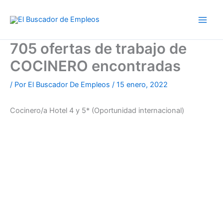
Ir
al
contenido
705 ofertas de trabajo de
COCINERO encontradas
/ Por
El Buscador De Empleos
/
15 enero, 2022
Cocinero/a Hotel 4 y 5* (Oportunidad internacional)