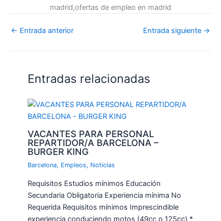
madrid,ofertas de empleo en madrid
←
Entrada anterior
Entrada siguiente
→
Entradas relacionadas
VACANTES PARA PERSONAL
REPARTIDOR/A BARCELONA –
BURGER KING
Barcelona
,
Empleos
,
Noticias
Requisitos Estudios mínimos Educación
Secundaria Obligatoria Experiencia mínima No
Requerida Requisitos mínimos Imprescindible
experiencia conduciendo motos (49cc o 125cc) *