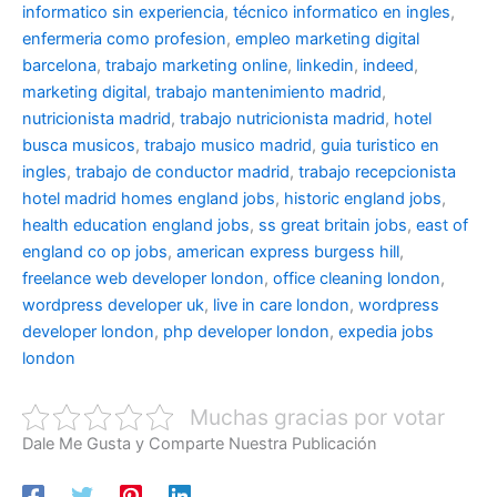
informatico sin experiencia
,
técnico informatico en ingles
,
enfermeria como profesion
,
empleo marketing digital
barcelona
,
trabajo marketing online
,
linkedin
,
indeed
,
marketing digital
,
trabajo mantenimiento madrid
,
nutricionista madrid
,
trabajo nutricionista madrid
,
hotel
busca musicos
,
trabajo musico madrid
,
guia turistico en
ingles
,
trabajo de conductor madrid
,
trabajo recepcionista
hotel madrid
homes england jobs
,
historic england jobs
,
health education england jobs
,
ss great britain jobs
,
east of
england co op jobs
,
american express burgess hill
,
freelance web developer london
,
office cleaning london
,
wordpress developer uk
,
live in care london
,
wordpress
developer london
,
php developer london
,
expedia jobs
london
Muchas gracias por votar
Dale Me Gusta y Comparte Nuestra Publicación