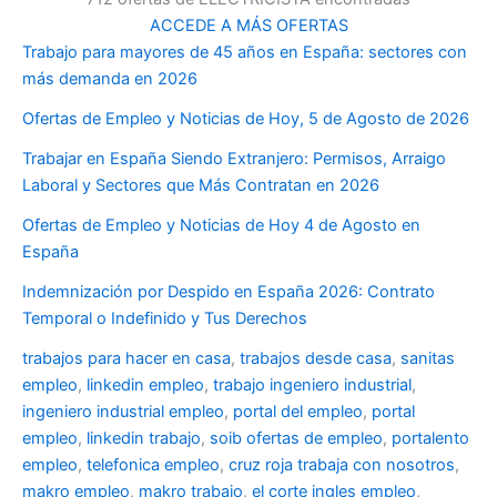
ACCEDE A MÁS OFERTAS
Trabajo para mayores de 45 años en España: sectores con
más demanda en 2026
Ofertas de Empleo y Noticias de Hoy, 5 de Agosto de 2026
Trabajar en España Siendo Extranjero: Permisos, Arraigo
Laboral y Sectores que Más Contratan en 2026
Ofertas de Empleo y Noticias de Hoy 4 de Agosto en
España
Indemnización por Despido en España 2026: Contrato
Temporal o Indefinido y Tus Derechos
trabajos para hacer en casa
,
trabajos desde casa
,
sanitas
empleo
,
linkedin empleo
,
trabajo ingeniero industrial
,
ingeniero industrial empleo
,
portal del empleo
,
portal
empleo
,
linkedin trabajo
,
soib ofertas de empleo
,
portalento
empleo
,
telefonica empleo
,
cruz roja trabaja con nosotros
,
makro empleo
,
makro trabajo
,
el corte ingles empleo
,