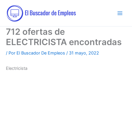
Ir
al
contenido
712 ofertas de
ELECTRICISTA encontradas
/ Por
El Buscador De Empleos
/
31 mayo, 2022
Electricista