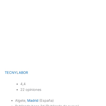
TECNYLABOR
4,4
22 opiniones
Algete,
Madrid
(España)