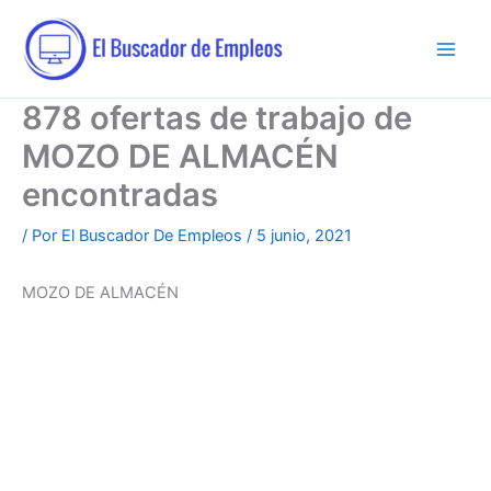
Ir
al
contenido
878 ofertas de trabajo de
MOZO DE ALMACÉN
encontradas
/ Por
El Buscador De Empleos
/
5 junio, 2021
MOZO DE ALMACÉN