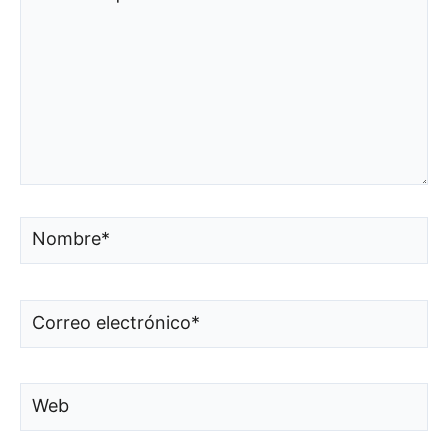
aquí...
Nombre*
Correo
electrónico*
Web