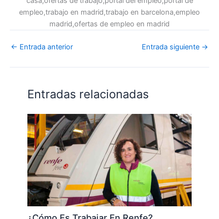
casa,ofertas de trabajo,portal del empleo,portal de
empleo,trabajo en madrid,trabajo en barcelona,empleo
madrid,ofertas de empleo en madrid
←
Entrada anterior
Entrada siguiente
→
Entradas relacionadas
¿Cómo Es Trabajar En Renfe?