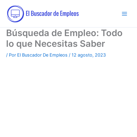
Ir
al
contenido
Búsqueda de Empleo: Todo
lo que Necesitas Saber
/ Por
El Buscador De Empleos
/
12 agosto, 2023