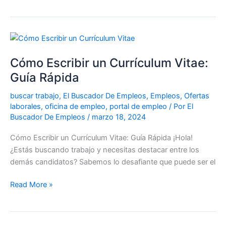
Cómo
Escribir
Cómo Escribir un Currículum Vitae:
un
Currículum
Guía Rápida
Vitae:
buscar trabajo
,
El Buscador De Empleos
,
Empleos
,
Ofertas
Guía
laborales
,
oficina de empleo
,
portal de empleo
/ Por
El
Rápida
Buscador De Empleos
/
marzo 18, 2024
Cómo Escribir un Currículum Vitae: Guía Rápida ¡Hola!
¿Estás buscando trabajo y necesitas destacar entre los
demás candidatos? Sabemos lo desafiante que puede ser el
Read More »