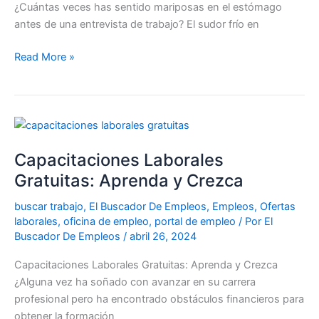
¿Cuántas veces has sentido mariposas en el estómago
antes de una entrevista de trabajo? El sudor frío en
Read More »
Capacitaciones
Laborales
Capacitaciones Laborales
Gratuitas:
Aprenda
Gratuitas: Aprenda y Crezca
y
buscar trabajo
,
El Buscador De Empleos
,
Empleos
,
Ofertas
Crezca
laborales
,
oficina de empleo
,
portal de empleo
/ Por
El
Buscador De Empleos
/
abril 26, 2024
Capacitaciones Laborales Gratuitas: Aprenda y Crezca
¿Alguna vez ha soñado con avanzar en su carrera
profesional pero ha encontrado obstáculos financieros para
obtener la formación