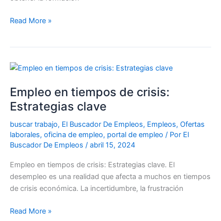
Read More »
Empleo
en
Empleo en tiempos de crisis:
tiempos
de
Estrategias clave
crisis:
buscar trabajo
,
El Buscador De Empleos
,
Empleos
,
Ofertas
Estrategias
laborales
,
oficina de empleo
,
portal de empleo
/ Por
El
clave
Buscador De Empleos
/
abril 15, 2024
Empleo en tiempos de crisis: Estrategias clave. El
desempleo es una realidad que afecta a muchos en tiempos
de crisis económica. La incertidumbre, la frustración
Read More »