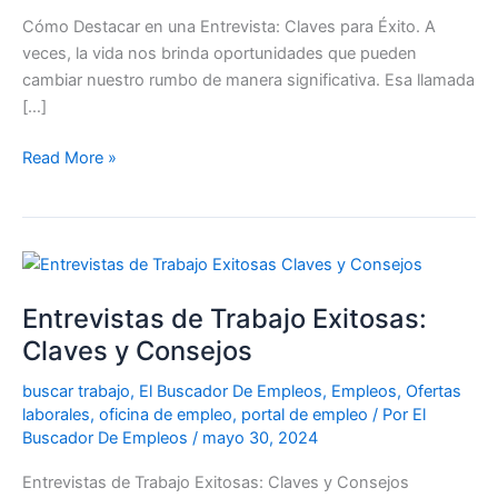
Cómo Destacar en una Entrevista: Claves para Éxito. A
veces, la vida nos brinda oportunidades que pueden
cambiar nuestro rumbo de manera significativa. Esa llamada
[…]
Read More »
Entrevistas
de
Entrevistas de Trabajo Exitosas:
Trabajo
Exitosas:
Claves y Consejos
Claves
buscar trabajo
,
El Buscador De Empleos
,
Empleos
,
Ofertas
y
laborales
,
oficina de empleo
,
portal de empleo
/ Por
El
Consejos
Buscador De Empleos
/
mayo 30, 2024
Entrevistas de Trabajo Exitosas: Claves y Consejos