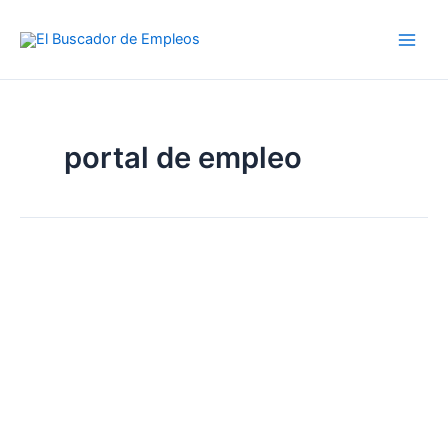
Ir
al
contenido
portal de empleo