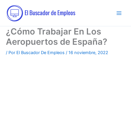
Ir
al
contenido
¿Cómo Trabajar En Los
Aeropuertos de España?
/ Por
El Buscador De Empleos
/
16 noviembre, 2022