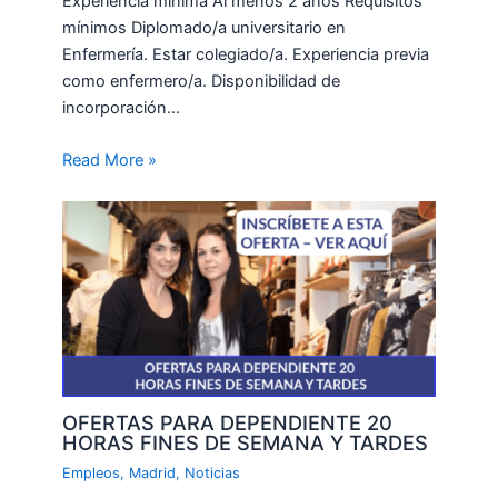
Experiencia mínima Al menos 2 años Requisitos
mínimos Diplomado/a universitario en
Enfermería. Estar colegiado/a. Experiencia previa
como enfermero/a. Disponibilidad de
incorporación…
Read More »
OFERTAS PARA DEPENDIENTE 20
HORAS FINES DE SEMANA Y TARDES
Empleos
,
Madrid
,
Noticias