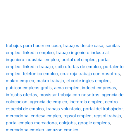
trabajos para hacer en casa
,
trabajos desde casa
,
sanitas
empleo
,
linkedin empleo
,
trabajo ingeniero industrial
,
ingeniero industrial empleo
,
portal del empleo
,
portal
empleo
,
linkedin trabajo
,
soib ofertas de empleo
,
portalento
empleo
,
telefonica empleo
,
cruz roja trabaja con nosotros
,
makro empleo
,
makro trabajo
,
el corte ingles empleo
,
publicar empleos gratis
,
aena empleo
,
indeed empresas
,
infojobs ofertas
,
movistar trabaja con nosotros
,
agencia de
colocacion
,
agencia de empleo
,
iberdrola empleo
,
centro
especial de empleo
,
trabajo voluntario
,
portal del trabajador
,
mercadona
,
endesa empleo
,
repsol empleo
,
repsol trabajo
,
portal empleo mercadona
,
colejobs
,
google empleos
,
mercadona empleo
,
amazon empleo
,