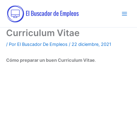
Ir
al
contenido
Curriculum Vitae
/ Por
El Buscador De Empleos
/
22 diciembre, 2021
Cómo preparar un buen Curriculum Vitae
.