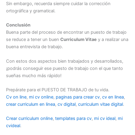
Sin embargo, recuerda siempre cuidar la corrección
ortográfica y gramatical.
Conclusión
Buena parte del proceso de encontrar un puesto de trabajo
se reduce a tener un buen
Curriculum Vitae
y a realizar una
buena entrevista de trabajo.
Con estos dos aspectos bien trabajados y desarrollados,
¡podrás conseguir ese puesto de trabajo con el que tanto
sueñas mucho más rápido!
Prepárate para el PUESTO DE TRABAJO de tu vida.
Cv on line
,
mi cv online
,
paginas para crear cv
,
cv en linea
,
crear curriculum en linea
,
cv digital
,
curriculum vitae digital
.
Crear curriculum online
,
templates para cv
,
mi cv ideal
,
mi
cvideal
.