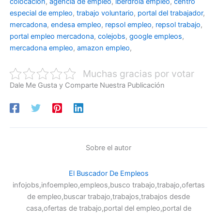
colocacion
,
agencia de empleo
,
iberdrola empleo
,
centro
especial de empleo
,
trabajo voluntario
,
portal del trabajador
,
mercadona
,
endesa empleo
,
repsol empleo
,
repsol trabajo
,
portal empleo mercadona
,
colejobs
,
google empleos
,
mercadona empleo
,
amazon empleo
,
Muchas gracias por votar
Dale Me Gusta y Comparte Nuestra Publicación
Sobre el autor
El Buscador De Empleos
infojobs,infoempleo,empleos,busco trabajo,trabajo,ofertas
de empleo,buscar trabajo,trabajos,trabajos desde
casa,ofertas de trabajo,portal del empleo,portal de