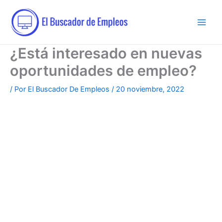
Ir
al
contenido
¿Está interesado en nuevas
oportunidades de empleo?
/ Por
El Buscador De Empleos
/
20 noviembre, 2022