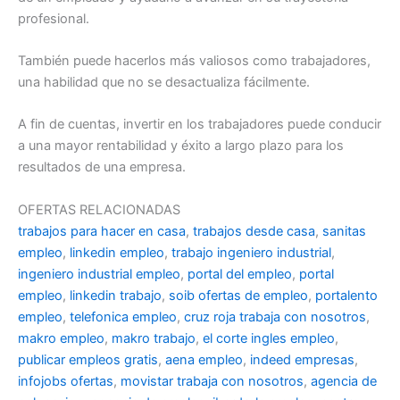
profesional.
También puede hacerlos más valiosos como trabajadores,
una habilidad que no se desactualiza fácilmente.
A fin de cuentas, invertir en los trabajadores puede conducir
a una mayor rentabilidad y éxito a largo plazo para los
resultados de una empresa.
OFERTAS RELACIONADAS
trabajos para hacer en casa
,
trabajos desde casa
,
sanitas
empleo
,
linkedin empleo
,
trabajo ingeniero industrial
,
ingeniero industrial empleo
,
portal del empleo
,
portal
empleo
,
linkedin trabajo
,
soib ofertas de empleo
,
portalento
empleo
,
telefonica empleo
,
cruz roja trabaja con nosotros
,
makro empleo
,
makro trabajo
,
el corte ingles empleo
,
publicar empleos gratis
,
aena empleo
,
indeed empresas
,
infojobs ofertas
,
movistar trabaja con nosotros
,
agencia de