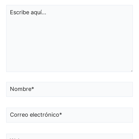
Escribe
aquí...
Nombre*
Correo
electrónico*
Web