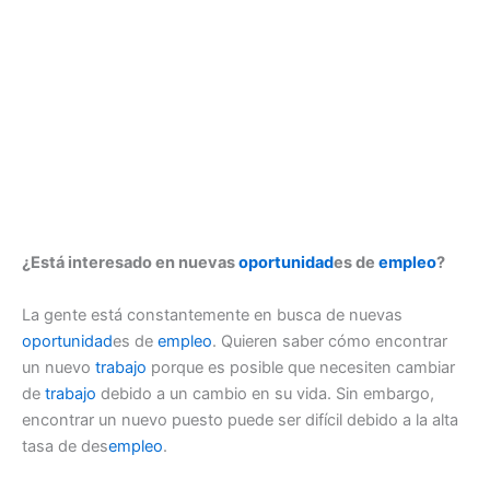
¿Está interesado en nuevas
oportunidad
es de
empleo
?
La gente está constantemente en busca de nuevas
oportunidad
es de
empleo
. Quieren saber cómo encontrar
un nuevo
trabajo
porque es posible que necesiten cambiar
de
trabajo
debido a un cambio en su vida. Sin embargo,
encontrar un nuevo puesto puede ser difícil debido a la alta
tasa de des
empleo
.