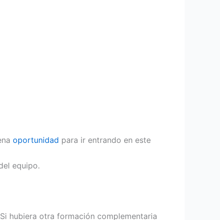
uena
oportunidad
para ir entrando en este
del equipo.
o. Si hubiera otra formación complementaria