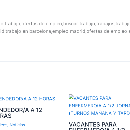
o,trabajo,ofertas de empleo,buscar trabajo,trabajos,trabajo
id,trabajo en barcelona,empleo madrid,ofertas de empleo 
NDEDOR/A A 12
RAS
VACANTES PARA
leos
,
Noticias