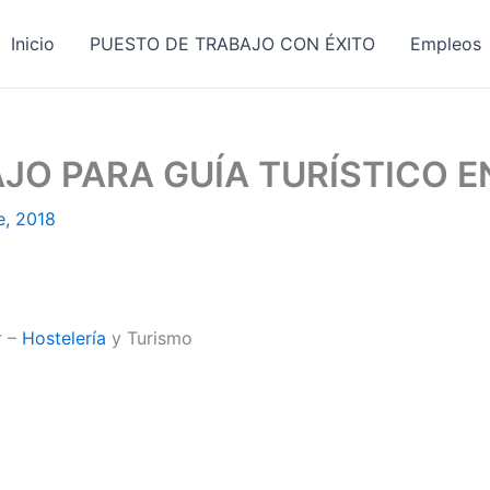
Inicio
PUESTO DE TRABAJO CON ÉXITO
Empleos
JO PARA GUÍA TURÍSTICO E
e, 2018
r –
Hostelería
y Turismo