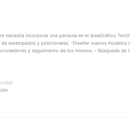
nt necesita incorporar una persona en el áreaGráfico Text
s de estampados y posicionales. -Diseñar nuevos modelos d
roveedores y seguimiento de los mismos. – Búsqueda de te
votar
ción