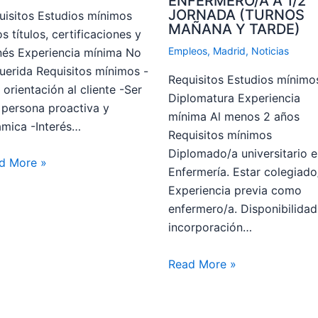
ENFERMERO/A A 1/2
JORNADA (TURNOS
uisitos Estudios mínimos
MAÑANA Y TARDE)
s títulos, certificaciones y
Empleos
,
Madrid
,
Noticias
nés Experiencia mínima No
uerida Requisitos mínimos -
Requisitos Estudios mínimo
 orientación al cliente -Ser
Diplomatura Experiencia
 persona proactiva y
mínima Al menos 2 años
ámica -Interés…
Requisitos mínimos
Diplomado/a universitario e
d More »
Enfermería. Estar colegiado
Experiencia previa como
enfermero/a. Disponibilidad
incorporación…
Read More »