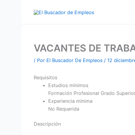
Ir
al
contenido
VACANTES DE TRABA
/ Por
El Buscador De Empleos
/
12 diciembr
Requisitos
Estudios mínimos
Formación Profesional Grado Superio
Experiencia mínima
No Requerida
Descripción