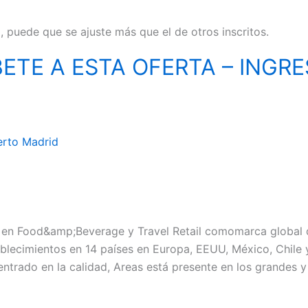
il, puede que se ajuste más que el de otros inscritos.
BETE A ESTA OFERTA – INGRE
erto Madrid
s en Food&amp;Beverage y Travel Retail comomarca global d
tablecimientos en 14 países en Europa, EEUU, México, Chil
centrado en la calidad, Areas está presente en los grandes