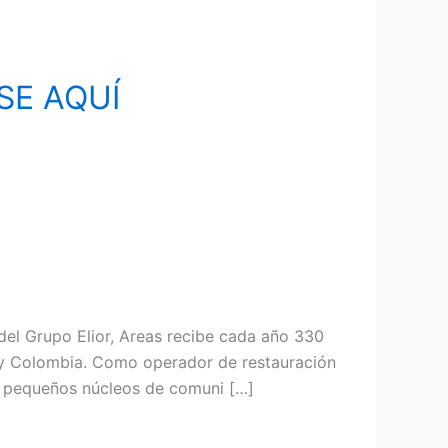
SE AQUÍ
el Grupo Elior, Areas recibe cada año 330
e y Colombia. Como operador de restauración
 y pequeños núcleos de comuni […]