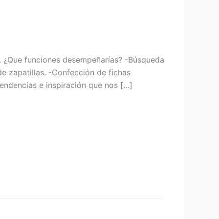
il. ¿Que funciones desempeñarías? -Búsqueda
e zapatillas. -Confección de fichas
ndencias e inspiración que nos […]