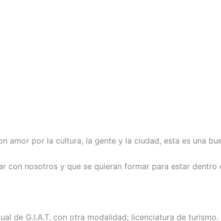
on amor por la cultura, la gente y la ciudad, esta es una b
r con nosotros y que se quieran formar para estar dentro 
ual de G.I.A.T. con otra modalidad; licenciatura de turism