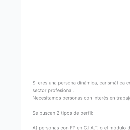
Si eres una persona dinámica, carismática c
sector profesional.
Necesitamos personas con interés en trabaja
Se buscan 2 tipos de perfil:
A) personas con FP en G.I.A.T. o el módulo d