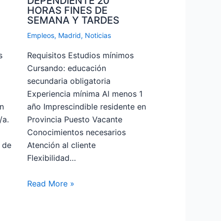
DEPENDIENTE 20
HORAS FINES DE
SEMANA Y TARDES
Empleos
,
Madrid
,
Noticias
s
Requisitos Estudios mínimos
Cursando: educación
secundaria obligatoria
Experiencia mínima Al menos 1
n
año Imprescindible residente en
/a.
Provincia Puesto Vacante
Conocimientos necesarios
 de
Atención al cliente
Flexibilidad…
Read More »