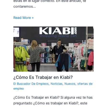
estás en el lugar correcto. En este artículo, te
contaremos…
Read More »
¿Cómo Es Trabajar en Kiabi?
El Buscador De Empleos
,
Noticias
,
Nuevos
,
ofertas de
empleo
¿Cómo Es Trabajar en Kiabi? Si alguna vez te has
preguntado ¿Cómo es trabajar en Kiabi?, este