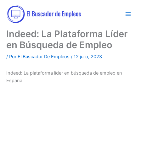
Ir
al
contenido
Indeed: La Plataforma Líder
en Búsqueda de Empleo
/ Por
El Buscador De Empleos
/
12 julio, 2023
Indeed: La plataforma líder en búsqueda de empleo en
España