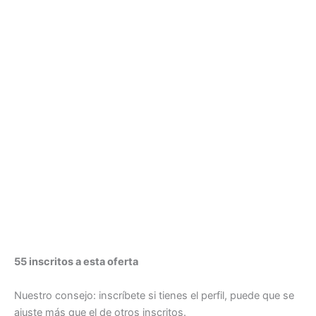
55 inscritos a esta oferta
Nuestro consejo: inscríbete si tienes el perfil, puede que se
ajuste más que el de otros inscritos.