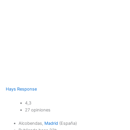
Hays Response
4,3
27 opiniones
Alcobendas,
Madrid
(España)