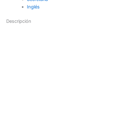
Inglés
Descripción