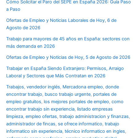
Cómo Solicitar el Paro del SEPE en España 2026: Guía Paso
a Paso
Ofertas de Empleo y Noticias Laborales de Hoy, 6 de
Agosto de 2026
Trabajo para mayores de 45 años en España: sectores con
más demanda en 2026
Ofertas de Empleo y Noticias de Hoy, 5 de Agosto de 2026
Trabajar en España Siendo Extranjero: Permisos, Arraigo
Laboral y Sectores que Más Contratan en 2026
Trabajos
,
vendedor inglés
,
Mercadona empleo
,
donde
encontrar trabajo
,
busco trabajo urgente
,
portales de
empleo gratuitos
,
los mejores portales de empleo
,
como
encontrar trabajo sin experiencia
,
listado empresas
limpieza
,
empleo ofertas
,
trabajo administracion y finanzas
,
administrador de fincas
,
se ofrece informatico
,
trabajo
informatico sin experiencia
,
técnico informatico en ingles
,