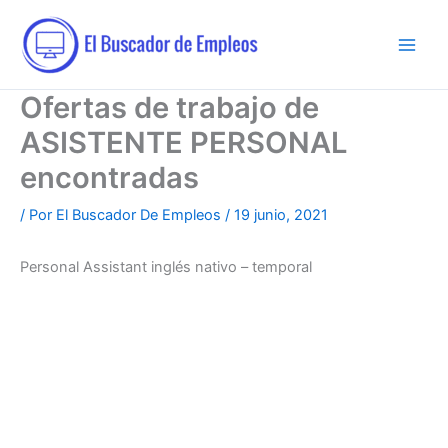
Ir
al
contenido
Ofertas de trabajo de
ASISTENTE PERSONAL
encontradas
/ Por
El Buscador De Empleos
/
19 junio, 2021
Personal Assistant inglés nativo – temporal