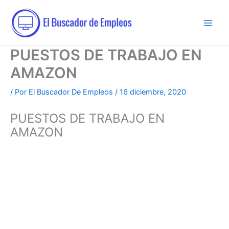
Ir
al
contenido
PUESTOS DE TRABAJO EN
AMAZON
/ Por
El Buscador De Empleos
/
16 diciembre, 2020
PUESTOS DE TRABAJO EN
AMAZON