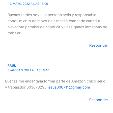
3 MAYO, 2022 A LAS 13:06
Buenas tardes soy una persona seria y responsable
conocimiento de mozo de almacén carnet de carretilla
elevadora permiso de conducir y unas ganas inmensas de
trabajar
Responder
RAUL
6 AGOSTO, 2021 A LAS 16:40
Buenas me encantaría formar parte de Amazon chico serio
y trabajador 603673295
jesus000711@gmail.com
Responder