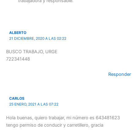
trabajadora y responsable.
ALBERTO
21 DICIEMBRE, 2020 A LAS 02:22
BUSCO TRABAJO, URGE
722341448
Responder
CARLOS
25 ENERO, 2021 A LAS 07:22
Hola buenas, quiero trabajar, mi número es 643481623
tengo permiso de conducir y carretillero, gracia