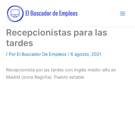
Ir
al
contenido
Recepcionistas para las
tardes
/ Por
El Buscador De Empleos
/
6 agosto, 2021
Recepcionista por las tardes con Inglés medio-alto en
Madrid (zona Begoña). Puesto estable