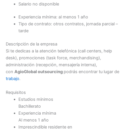
Salario no disponible
Experiencia mínima: al menos 1 año
Tipo de contrato: otros contratos, jornada parcial –
tarde
Descripción de la empresa
Si te dedicas a la atención telefónica (call centers, help
desk), promociones (task force, merchandising),
administración (recepción, mensajería interna),
con
Agio
Global
outsourcing
podrás encontrar tu lugar de
trabajo
.
Requisitos
Estudios mínimos
Bachillerato
Experiencia mínima
Al menos 1 año
Imprescindible residente en