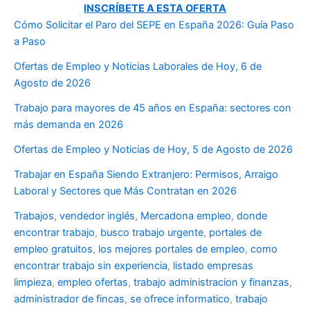
INSCRÍBETE A ESTA OFERTA
Cómo Solicitar el Paro del SEPE en España 2026: Guía Paso
a Paso
Ofertas de Empleo y Noticias Laborales de Hoy, 6 de
Agosto de 2026
Trabajo para mayores de 45 años en España: sectores con
más demanda en 2026
Ofertas de Empleo y Noticias de Hoy, 5 de Agosto de 2026
Trabajar en España Siendo Extranjero: Permisos, Arraigo
Laboral y Sectores que Más Contratan en 2026
Trabajos
,
vendedor inglés
,
Mercadona empleo
,
donde
encontrar trabajo
,
busco trabajo urgente
,
portales de
empleo gratuitos
,
los mejores portales de empleo
,
como
encontrar trabajo sin experiencia
,
listado empresas
limpieza
,
empleo ofertas
,
trabajo administracion y finanzas
,
administrador de fincas
,
se ofrece informatico
,
trabajo