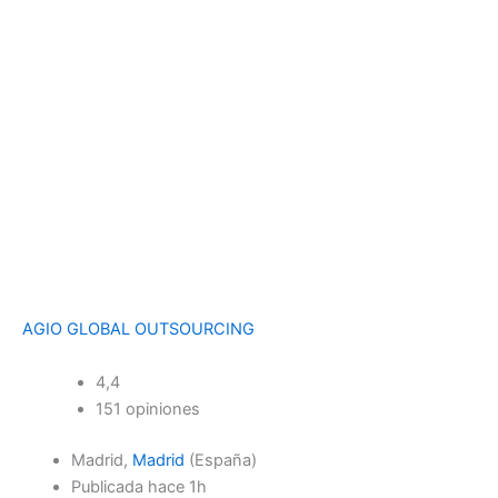
AGIO GLOBAL OUTSOURCING
4,4
151 opiniones
Madrid,
Madrid
(España)
Publicada
hace 1h