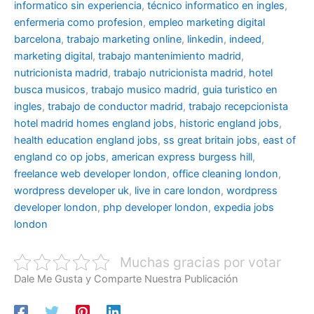
informatico sin experiencia
,
técnico informatico en ingles
,
enfermeria como profesion
,
empleo marketing digital
barcelona
,
trabajo marketing online
,
linkedin
,
indeed
,
marketing digital
,
trabajo mantenimiento madrid
,
nutricionista madrid
,
trabajo nutricionista madrid
,
hotel
busca musicos
,
trabajo musico madrid
,
guia turistico en
ingles
,
trabajo de conductor madrid
,
trabajo recepcionista
hotel madrid
homes england jobs
,
historic england jobs
,
health education england jobs
,
ss great britain jobs
,
east of
england co op jobs
,
american express burgess hill
,
freelance web developer london
,
office cleaning london
,
wordpress developer uk
,
live in care london
,
wordpress
developer london
,
php developer london
,
expedia jobs
london
Muchas gracias por votar
Dale Me Gusta y Comparte Nuestra Publicación