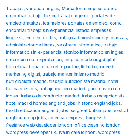
Trabajos
,
vendedor inglés
,
Mercadona empleo
,
donde
encontrar trabajo
,
busco trabajo urgente
,
portales de
empleo gratuitos
,
los mejores portales de empleo
,
como
encontrar trabajo sin experiencia
,
listado empresas
limpieza
,
empleo ofertas
,
trabajo administracion y finanzas
,
administrador de fincas
,
se ofrece informatico
,
trabajo
informatico sin experiencia
,
técnico informatico en ingles
,
enfermeria como profesion
,
empleo marketing digital
barcelona
,
trabajo marketing online
,
linkedin
,
indeed
,
marketing digital
,
trabajo mantenimiento madrid
,
nutricionista madrid
,
trabajo nutricionista madrid
,
hotel
busca musicos
,
trabajo musico madrid
,
guia turistico en
ingles
,
trabajo de conductor madrid
,
trabajo recepcionista
hotel madrid
homes england jobs
,
historic england jobs
,
health education england jobs
,
ss great britain jobs
,
east of
england co op jobs
,
american express burgess hill
,
freelance web developer london
,
office cleaning london
,
wordpress developer uk
,
live in care london
,
wordpress