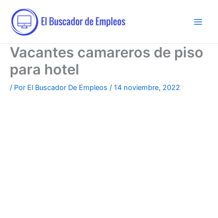
Ir
al
contenido
Vacantes camareros de piso
para hotel
/ Por
El Buscador De Empleos
/
14 noviembre, 2022