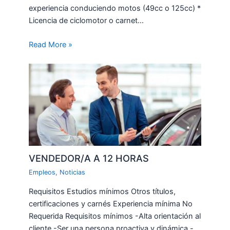
experiencia conduciendo motos (49cc o 125cc) *
Licencia de ciclomotor o carnet…
Read More »
VENDEDOR/A A 12 HORAS
Empleos
,
Noticias
Requisitos Estudios mínimos Otros títulos,
certificaciones y carnés Experiencia mínima No
Requerida Requisitos mínimos -Alta orientación al
cliente -Ser una persona proactiva y dinámica -