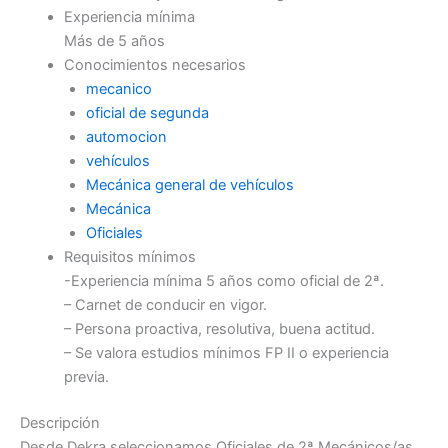
Experiencia mínima
Más de 5 años
Conocimientos necesarios
mecanico
oficial de segunda
automocion
vehículos
Mecánica general de vehículos
Mecánica
Oficiales
Requisitos mínimos
-Experiencia mínima 5 años como oficial de 2ª.
– Carnet de conducir en vigor.
– Persona proactiva, resolutiva, buena actitud.
– Se valora estudios mínimos FP II o experiencia
previa.
Descripción
Desde Dekra seleccionamos Oficiales de 2ª Mecánicos/as