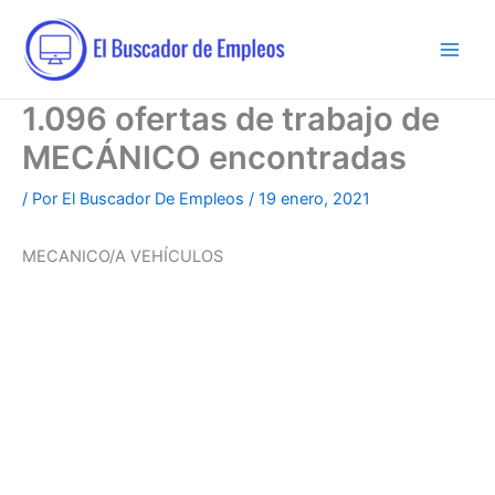
Ir
al
contenido
1.096 ofertas de trabajo de
MECÁNICO encontradas
/ Por
El Buscador De Empleos
/
19 enero, 2021
MECANICO/A VEHÍCULOS