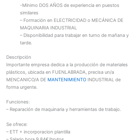
-Mínimo DOS AÑOS de experiencia en puestos
similares
– Formación en ELECTRICIDAD o MECÁNICA DE
MAQUINARIA INDUSTRIAL
– Disponibilidad para trabajar en turno de mañana y
tarde.
Descripción
Importante empresa dedica a la producción de materiales
plásticos, ubicada en FUENLABRADA, precisa un/a
MENCANICO/A DE
MANTENIMIENTO
INDUSTRIAL de
forma urgente.
Funciones:
– Reparación de maquinaria y herramientas de trabajo.
Se ofrece:
– ETT + incorporacion plantilla
– Salario hora 9,84€/brutos