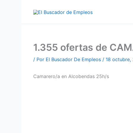
Ir
al
contenido
1.355 ofertas de CA
/ Por
El Buscador De Empleos
/
18 octubre,
Camarero/a en Alcobendas 25h/s