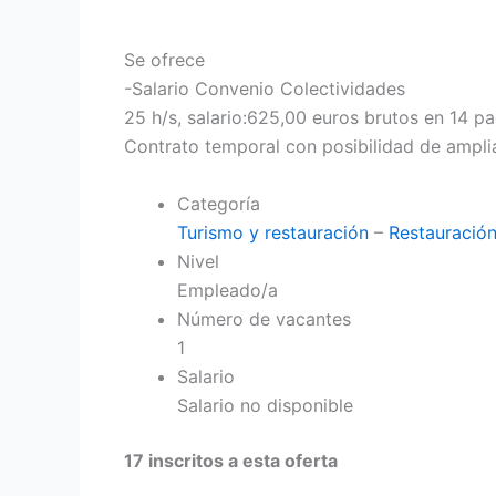
Se ofrece
-Salario Convenio Colectividades
25 h/s, salario:625,00 euros brutos en 14 p
Contrato temporal con posibilidad de ampli
Categoría
Turismo y restauración
–
Restauració
Nivel
Empleado/a
Número de vacantes
1
Salario
Salario no disponible
17 inscritos a esta oferta