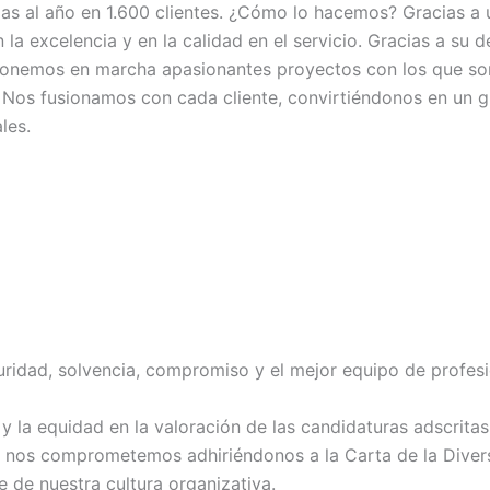
s al año en 1.600 clientes. ¿Cómo lo hacemos? Gracias a u
la excelencia y en la calidad en el servicio. Gracias a su
Ponemos en marcha apasionantes proyectos con los que sor
 Nos fusionamos con cada cliente, convirtiéndonos en un g
les.
guridad, solvencia, compromiso y el mejor equipo de profesi
 y la equidad en la valoración de las candidaturas adscrita
 y nos comprometemos adhiriéndonos a la Carta de la Diver
e de nuestra cultura organizativa.