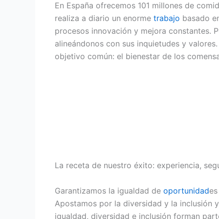
En España ofrecemos 101 millones de comida
realiza a diario un enorme
trabajo
basado en 
procesos innovación y mejora constantes. 
alineándonos con sus inquietudes y valores.
objetivo común: el bienestar de los comensa
La receta de nuestro éxito: experiencia, se
Garantizamos la igualdad de
oportunidad
es
Apostamos por la diversidad y la inclusión
igualdad, diversidad e inclusión forman part