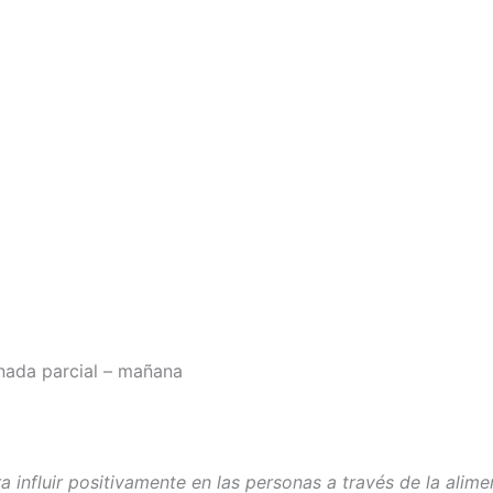
rnada parcial – mañana
nfluir positivamente en las personas a través de la alime