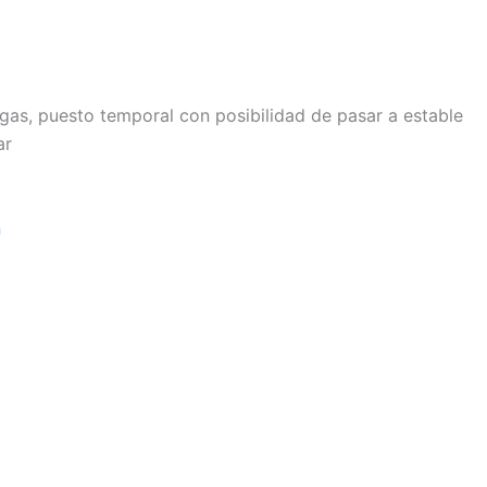
agas, puesto temporal con posibilidad de pasar a estable
ar
n