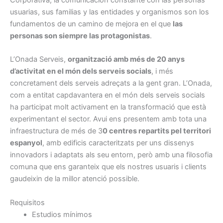
usuarias, sus familias y las entidades y organismos son los
fundamentos de un camino de mejora en el que
las
personas son siempre las protagonistas
.
L’Onada Serveis,
organització amb més de 20 anys
d’activitat en el món dels serveis socials
, i més
concretament dels serveis adreçats a la gent gran. L’Onada,
com a entitat capdavantera en el món dels serveis socials
ha participat molt activament en la transformació que està
experimentant el sector. Avui ens presentem amb tota una
infraestructura de més de 3
0 centres repartits pel territori
espanyol
, amb edificis caracteritzats per uns dissenys
innovadors i adaptats als seu entorn, però amb una filosofia
comuna que ens garanteix que els nostres usuaris i clients
gaudeixin de la millor atenció possible.
Requisitos
Estudios mínimos