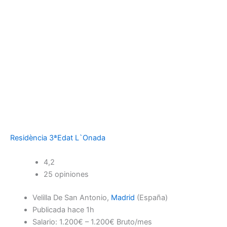
Residència 3ªEdat L`Onada
4,2
25 opiniones
Velilla De San Antonio,
Madrid
(España)
Publicada
hace 1h
Salario: 1.200€ – 1.200€ Bruto/mes