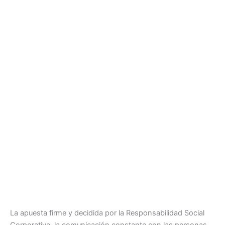
La apuesta firme y decidida por la Responsabilidad Social
Corporativa, la comunicación constante con las personas