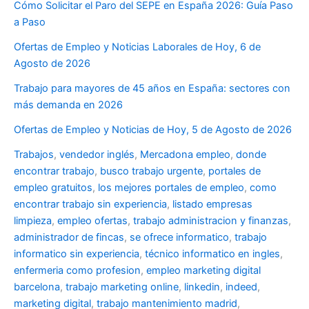
Cómo Solicitar el Paro del SEPE en España 2026: Guía Paso
a Paso
Ofertas de Empleo y Noticias Laborales de Hoy, 6 de
Agosto de 2026
Trabajo para mayores de 45 años en España: sectores con
más demanda en 2026
Ofertas de Empleo y Noticias de Hoy, 5 de Agosto de 2026
Trabajos
,
vendedor inglés
,
Mercadona empleo
,
donde
encontrar trabajo
,
busco trabajo urgente
,
portales de
empleo gratuitos
,
los mejores portales de empleo
,
como
encontrar trabajo sin experiencia
,
listado empresas
limpieza
,
empleo ofertas
,
trabajo administracion y finanzas
,
administrador de fincas
,
se ofrece informatico
,
trabajo
informatico sin experiencia
,
técnico informatico en ingles
,
enfermeria como profesion
,
empleo marketing digital
barcelona
,
trabajo marketing online
,
linkedin
,
indeed
,
marketing digital
,
trabajo mantenimiento madrid
,