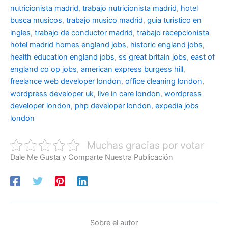
nutricionista madrid
,
trabajo nutricionista madrid
,
hotel
busca musicos
,
trabajo musico madrid
,
guia turistico en
ingles
,
trabajo de conductor madrid
,
trabajo recepcionista
hotel madrid
homes england jobs
,
historic england jobs
,
health education england jobs
,
ss great britain jobs
,
east of
england co op jobs
,
american express burgess hill
,
freelance web developer london
,
office cleaning london
,
wordpress developer uk
,
live in care london
,
wordpress
developer london
,
php developer london
,
expedia jobs
london
Muchas gracias por votar
Dale Me Gusta y Comparte Nuestra Publicación
Sobre el autor