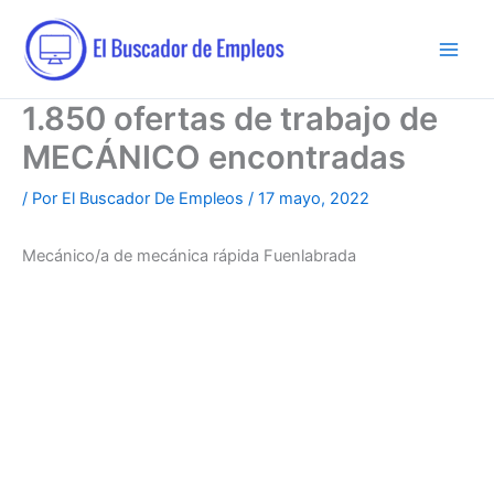
Ir
al
contenido
1.850 ofertas de trabajo de
MECÁNICO encontradas
/ Por
El Buscador De Empleos
/
17 mayo, 2022
Mecánico/a de mecánica rápida Fuenlabrada