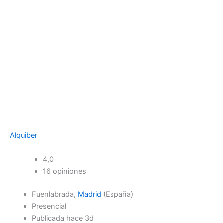
Alquiber
4,0
16 opiniones
Fuenlabrada,
Madrid
(España)
Presencial
Publicada hace 3d