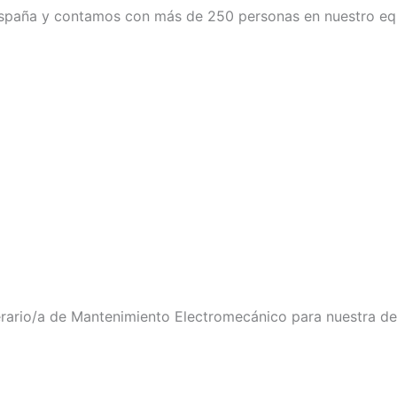
spaña y contamos con más de 250 personas en nuestro eq
rario/a de Mantenimiento Electromecánico para nuestra de