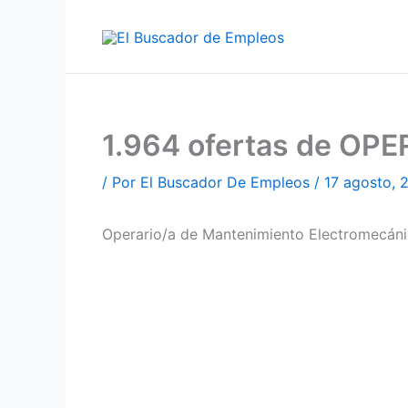
Ir
al
contenido
1.964 ofertas de OP
/ Por
El Buscador De Empleos
/
17 agosto, 
Operario/a de Mantenimiento Electromecáni