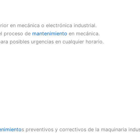
ior en mecánica o electrónica industrial.
el proceso de
mantenimiento
en mecánica.
ara posibles urgencias en cualquier horario.
enimiento
s preventivos y correctivos de la maquinaria indust