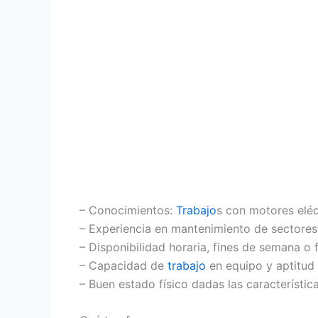
– Conocimientos:
Trabajo
s con motores eléc
– Experiencia en mantenimiento de sectores i
– Disponibilidad horaria, fines de semana o 
– Capacidad de
trabajo
en equipo y aptitud
– Buen estado físico dadas las característic