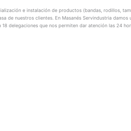
lización e instalación de productos (bandas, rodillos, tamb
asa de nuestros clientes. En Masanés Servindustria damos u
n 18 delegaciones que nos permiten dar atención las 24 ho