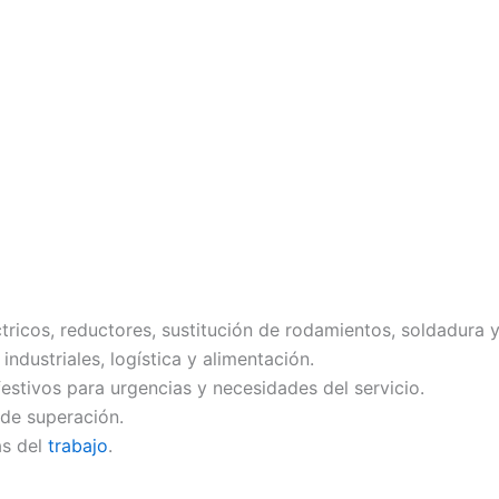
tricos, reductores, sustitución de rodamientos, soldadura y
ndustriales, logística y alimentación.
festivos para urgencias y necesidades del servicio.
 de superación.
as del
trabajo
.