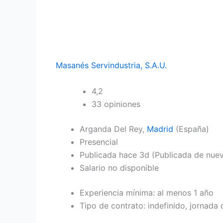
Masanés Servindustria, S.A.U.
4,2
33 opiniones
Arganda Del Rey,
Madrid
(España)
Presencial
Publicada
hace 3d
(Publicada de nue
Salario no disponible
Experiencia mínima: al menos 1 año
Tipo de contrato: indefinido, jornada