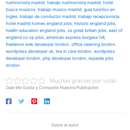
nutricionista madrid
,
trabajo nutricionista madrid
,
hotel
busca musicos
,
trabajo musico madrid
,
guia turistico en
ingles
,
trabajo de conductor madrid
,
trabajo recepcionista
hotel madrid
homes england jobs
,
historic england jobs
,
health education england jobs
,
ss great britain jobs
,
east of
england co op jobs
,
american express burgess hill
,
freelance web developer london
,
office cleaning london
,
wordpress developer uk
,
live in care london
,
wordpress
developer london
,
php developer london
,
expedia jobs
london
Muchas gracias por votar
Dale Me Gusta y Comparte Nuestra Publicación
Sobre el autor