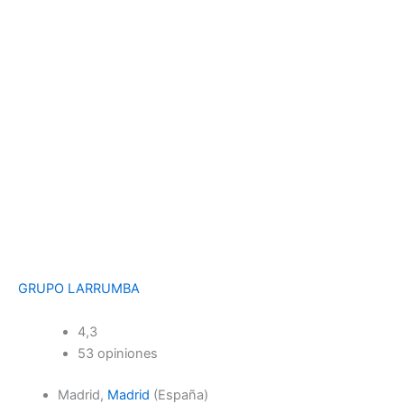
GRUPO LARRUMBA
4,3
53 opiniones
Madrid,
Madrid
(España)