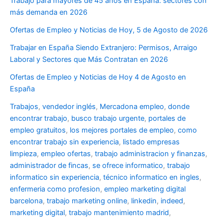
Trabajo para mayores de 45 años en España: sectores con
más demanda en 2026
Ofertas de Empleo y Noticias de Hoy, 5 de Agosto de 2026
Trabajar en España Siendo Extranjero: Permisos, Arraigo
Laboral y Sectores que Más Contratan en 2026
Ofertas de Empleo y Noticias de Hoy 4 de Agosto en
España
Trabajos
,
vendedor inglés
,
Mercadona empleo
,
donde
encontrar trabajo
,
busco trabajo urgente
,
portales de
empleo gratuitos
,
los mejores portales de empleo
,
como
encontrar trabajo sin experiencia
,
listado empresas
limpieza
,
empleo ofertas
,
trabajo administracion y finanzas
,
administrador de fincas
,
se ofrece informatico
,
trabajo
informatico sin experiencia
,
técnico informatico en ingles
,
enfermeria como profesion
,
empleo marketing digital
barcelona
,
trabajo marketing online
,
linkedin
,
indeed
,
marketing digital
,
trabajo mantenimiento madrid
,