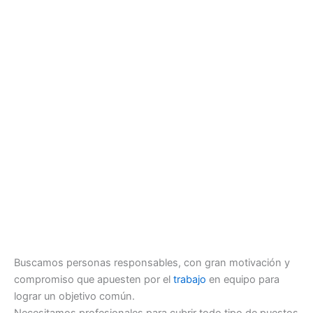
Buscamos personas responsables, con gran motivación y
compromiso que apuesten por el
trabajo
en equipo para
lograr un objetivo común.
Necesitamos profesionales para cubrir todo tipo de puestos