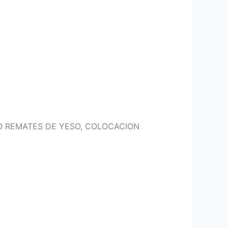
MO REMATES DE YESO, COLOCACION