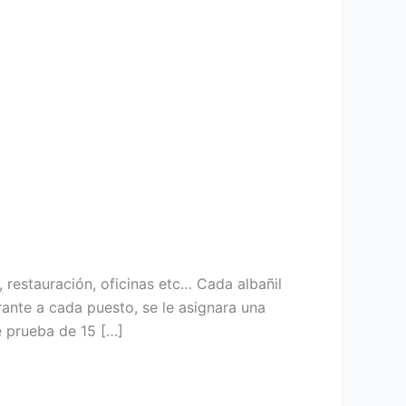
 restauración, oficinas etc… Cada albañil
rante a cada puesto, se le asignara una
e prueba de 15 […]