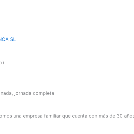
NCA SL
o)
inada, jornada completa
mos una empresa familiar que cuenta con más de 30 años d