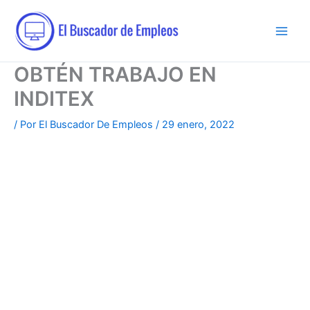
Ir
al
contenido
OBTÉN TRABAJO EN
INDITEX
/ Por
El Buscador De Empleos
/
29 enero, 2022