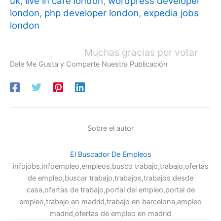
uk
,
live in care london
,
wordpress developer
london
,
php developer london
,
expedia jobs
london
Muchas gracias por votar
Dale Me Gusta y Comparte Nuestra Publicación
Sobre el autor
El Buscador De Empleos
infojobs,infoempleo,empleos,busco trabajo,trabajo,ofertas
de empleo,buscar trabajo,trabajos,trabajos desde
casa,ofertas de trabajo,portal del empleo,portal de
empleo,trabajo en madrid,trabajo en barcelona,empleo
madrid,ofertas de empleo en madrid