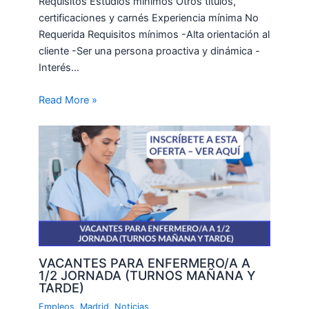
Requisitos Estudios mínimos Otros títulos,
certificaciones y carnés Experiencia mínima No
Requerida Requisitos mínimos -Alta orientación al
cliente -Ser una persona proactiva y dinámica -
Interés…
Read More »
VACANTES PARA ENFERMERO/A A
1/2 JORNADA (TURNOS MAÑANA Y
TARDE)
Empleos
,
Madrid
,
Noticias