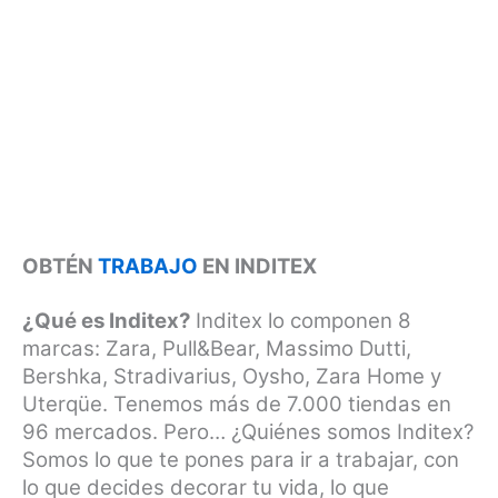
OBTÉN
TRABAJO
EN INDITEX
¿Qué es Inditex?
Inditex lo componen 8
marcas: Zara, Pull&Bear, Massimo Dutti,
Bershka, Stradivarius, Oysho, Zara Home y
Uterqüe. Tenemos más de 7.000 tiendas en
96 mercados. Pero… ¿Quiénes somos Inditex?
Somos lo que te pones para ir a trabajar, con
lo que decides decorar tu vida, lo que