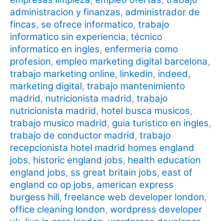
administracion y finanzas
,
administrador de
fincas
,
se ofrece informatico
,
trabajo
informatico sin experiencia
,
técnico
informatico en ingles
,
enfermeria como
profesion
,
empleo marketing digital barcelona
,
trabajo marketing online
,
linkedin
,
indeed
,
marketing digital
,
trabajo mantenimiento
madrid
,
nutricionista madrid
,
trabajo
nutricionista madrid
,
hotel busca musicos
,
trabajo musico madrid
,
guia turistico en ingles
,
trabajo de conductor madrid
,
trabajo
recepcionista hotel madrid
homes england
jobs
,
historic england jobs
,
health education
england jobs
,
ss great britain jobs
,
east of
england co op jobs
,
american express
burgess hill
,
freelance web developer london
,
office cleaning london
,
wordpress developer