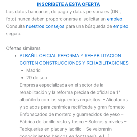
INSCRÍBETE A ESTA OFERTA
Los datos bancarios, de pago y datos personales (DNI,
foto) nunca deben proporcionarse al solicitar un
empleo
.
Consulta
nuestros consejos
para una búsqueda de
empleo
segura.
Ofertas similares
ALBAÑIL OFICIAL REFORMA Y REHABILITACION
CORTEN CONSTRUCCIONES Y REHABILITACIONES
Madrid
29 de sep
Empresa especializada en el sector de la
rehabilitación y la reforma precisa de oficial de 1ª
albañilería con los siguientes requisitos: – Alicatados
y solados para cerámica rectificada y gran formato –
Enfonscados de mortero y guarnecidos de yeso –
Fábrica de ladrillo visto y tosco – Soleras y niveles –
Tabiquerías en pladur y ladrillo – Se valorarán
conocimientos básicos en fontanería, e […]