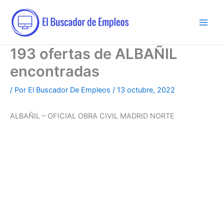
Ir
al
contenido
193 ofertas de ALBAÑIL
encontradas
/ Por
El Buscador De Empleos
/
13 octubre, 2022
ALBAÑIL – OFICIAL OBRA CIVIL MADRID NORTE