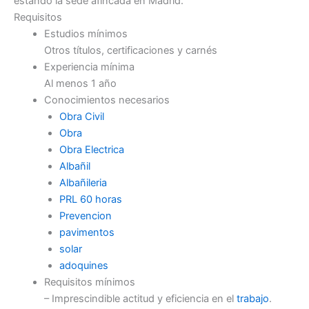
estando la sede afincada en Madrid.
Requisitos
Estudios mínimos
Otros títulos, certificaciones y carnés
Experiencia mínima
Al menos 1 año
Conocimientos necesarios
Obra Civil
Obra
Obra Electrica
Albañil
Albañileria
PRL 60 horas
Prevencion
pavimentos
solar
adoquines
Requisitos mínimos
– Imprescindible actitud y eficiencia en el
trabajo
.