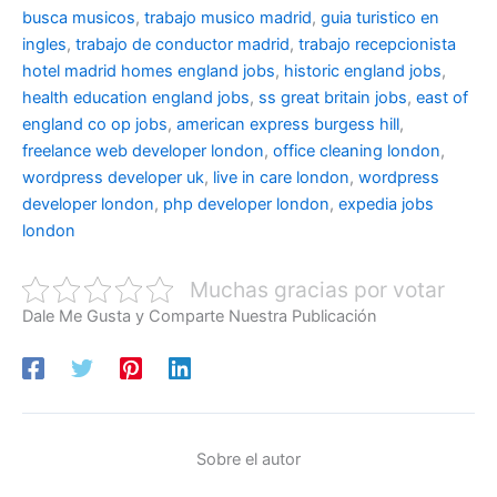
busca musicos
,
trabajo musico madrid
,
guia turistico en
ingles
,
trabajo de conductor madrid
,
trabajo recepcionista
hotel madrid
homes england jobs
,
historic england jobs
,
health education england jobs
,
ss great britain jobs
,
east of
england co op jobs
,
american express burgess hill
,
freelance web developer london
,
office cleaning london
,
wordpress developer uk
,
live in care london
,
wordpress
developer london
,
php developer london
,
expedia jobs
london
Muchas gracias por votar
Dale Me Gusta y Comparte Nuestra Publicación
Sobre el autor