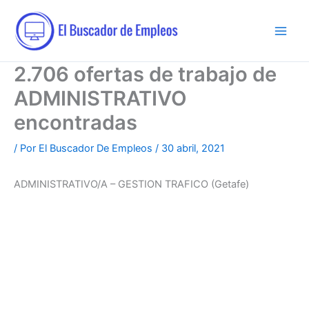
Ir
al
contenido
2.706 ofertas de trabajo de
ADMINISTRATIVO
encontradas
/ Por
El Buscador De Empleos
/
30 abril, 2021
ADMINISTRATIVO/A – GESTION TRAFICO (Getafe)