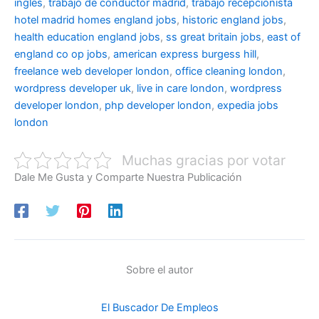
ingles
,
trabajo de conductor madrid
,
trabajo recepcionista
hotel madrid
homes england jobs
,
historic england jobs
,
health education england jobs
,
ss great britain jobs
,
east of
england co op jobs
,
american express burgess hill
,
freelance web developer london
,
office cleaning london
,
wordpress developer uk
,
live in care london
,
wordpress
developer london
,
php developer london
,
expedia jobs
london
Muchas gracias por votar
Dale Me Gusta y Comparte Nuestra Publicación
Sobre el autor
El Buscador De Empleos