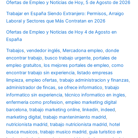
Ofertas de Empleo y Noticias de Hoy, 5 de Agosto de 2026
Trabajar en España Siendo Extranjero: Permisos, Arraigo
Laboral y Sectores que Más Contratan en 2026
Ofertas de Empleo y Noticias de Hoy 4 de Agosto en
España
Trabajos
,
vendedor inglés
,
Mercadona empleo
,
donde
encontrar trabajo
,
busco trabajo urgente
,
portales de
empleo gratuitos
,
los mejores portales de empleo
,
como
encontrar trabajo sin experiencia
,
listado empresas
limpieza
,
empleo ofertas
,
trabajo administracion y finanzas
,
administrador de fincas
,
se ofrece informatico
,
trabajo
informatico sin experiencia
,
técnico informatico en ingles
,
enfermeria como profesion
,
empleo marketing digital
barcelona
,
trabajo marketing online
,
linkedin
,
indeed
,
marketing digital
,
trabajo mantenimiento madrid
,
nutricionista madrid
,
trabajo nutricionista madrid
,
hotel
busca musicos
,
trabajo musico madrid
,
guia turistico en