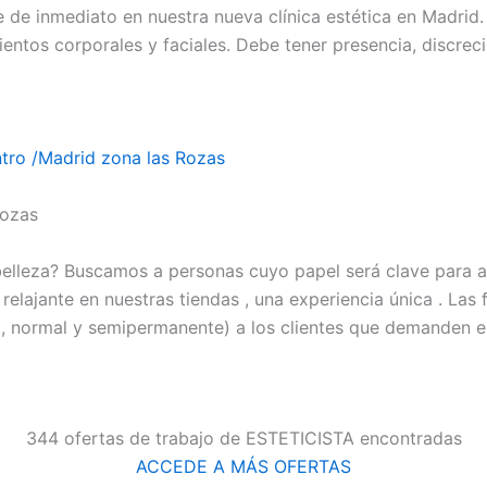
e de inmediato en nuestra nueva clínica estética en Madrid.
entos corporales y faciales. Debe tener presencia, discreci
ntro /Madrid zona las Rozas
Rozas
belleza? Buscamos a personas cuyo papel será clave para a
elajante en nuestras tiendas , una experiencia única . Las 
a, normal y semipermanente) a los clientes que demanden est
344 ofertas de trabajo de ESTETICISTA encontradas
ACCEDE A MÁS OFERTAS