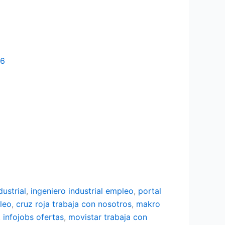
26
dustrial
,
ingeniero industrial empleo
,
portal
leo
,
cruz roja trabaja con nosotros
,
makro
,
infojobs ofertas
,
movistar trabaja con