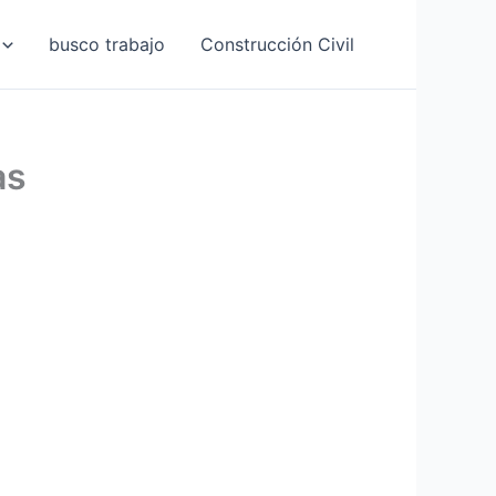
busco trabajo
Construcción Civil
as