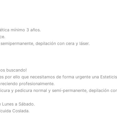
tética mínimo 3 años.
ce.
 semipermanente, depilación con cera y láser.
amos buscando!
s por ello que necesitamos de forma urgente una Esteticis
 creciendo profesionalmente.
icura y pedicura normal y semi-permanente, depilación con 
e Lunes a Sábado.
Tcuida Coslada.