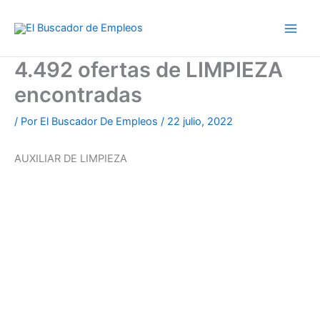
Ir
al
contenido
4.492 ofertas de LIMPIEZA
encontradas
/ Por
El Buscador De Empleos
/
22 julio, 2022
AUXILIAR DE LIMPIEZA