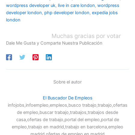
wordpress developer uk
,
live in care london
,
wordpress
developer london
,
php developer london
,
expedia jobs
london
Muchas gracias por votar
Dale Me Gusta y Comparte Nuestra Publicación
Sobre el autor
El Buscador De Empleos
infojobs,infoempleo,empleos,busco trabajo,trabajo,ofertas
de empleo,buscar trabajo,trabajos,trabajos desde
casa,ofertas de trabajo,portal del empleo,portal de
empleo,trabajo en madrid,trabajo en barcelona,empleo
madrid,ofertas de empleo en madrid