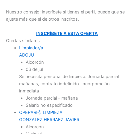
Nuestro consejo: inscríbete si tienes el perfil, puede que se
ajuste más que el de otros inscritos.
INSCRÍBETE A ESTA OFERTA
Ofertas similares
Limpiador/a
ADOJU
Alcorcón
06 de jul
Se necesita personal de limpieza. Jornada parcial
mañanas, contrato indefinido. Incorporación
inmediata
Jornada parcial – mañana
Salario no especificado
OPERARI@ LIMPIEZA
GONZALEZ HERRAEZ JAVIER
Alcorcón
11 de jul