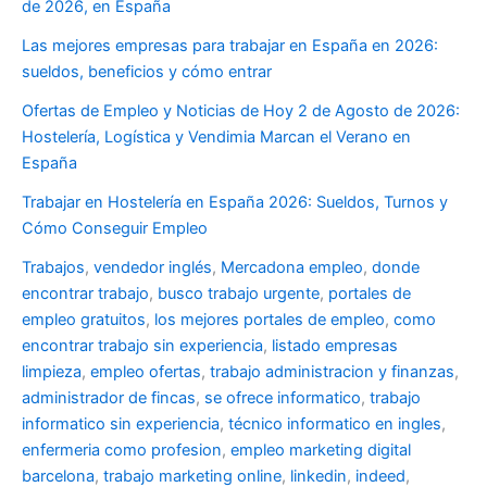
de 2026, en España
Las mejores empresas para trabajar en España en 2026:
sueldos, beneficios y cómo entrar
Ofertas de Empleo y Noticias de Hoy 2 de Agosto de 2026:
Hostelería, Logística y Vendimia Marcan el Verano en
España
Trabajar en Hostelería en España 2026: Sueldos, Turnos y
Cómo Conseguir Empleo
Trabajos
,
vendedor inglés
,
Mercadona empleo
,
donde
encontrar trabajo
,
busco trabajo urgente
,
portales de
empleo gratuitos
,
los mejores portales de empleo
,
como
encontrar trabajo sin experiencia
,
listado empresas
limpieza
,
empleo ofertas
,
trabajo administracion y finanzas
,
administrador de fincas
,
se ofrece informatico
,
trabajo
informatico sin experiencia
,
técnico informatico en ingles
,
enfermeria como profesion
,
empleo marketing digital
barcelona
,
trabajo marketing online
,
linkedin
,
indeed
,