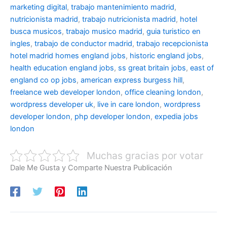
marketing digital
,
trabajo mantenimiento madrid
,
nutricionista madrid
,
trabajo nutricionista madrid
,
hotel
busca musicos
,
trabajo musico madrid
,
guia turistico en
ingles
,
trabajo de conductor madrid
,
trabajo recepcionista
hotel madrid
homes england jobs
,
historic england jobs
,
health education england jobs
,
ss great britain jobs
,
east of
england co op jobs
,
american express burgess hill
,
freelance web developer london
,
office cleaning london
,
wordpress developer uk
,
live in care london
,
wordpress
developer london
,
php developer london
,
expedia jobs
london
Muchas gracias por votar
Dale Me Gusta y Comparte Nuestra Publicación