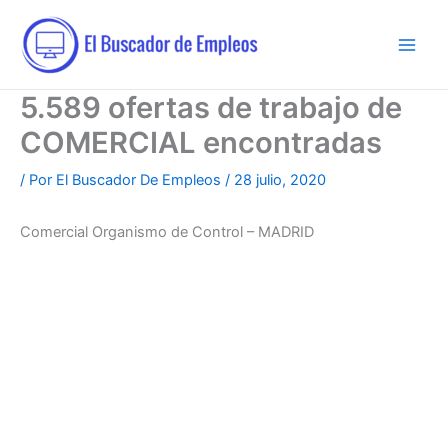
Ir
al
contenido
5.589 ofertas de trabajo de
COMERCIAL encontradas
/ Por
El Buscador De Empleos
/
28 julio, 2020
Comercial Organismo de Control – MADRID