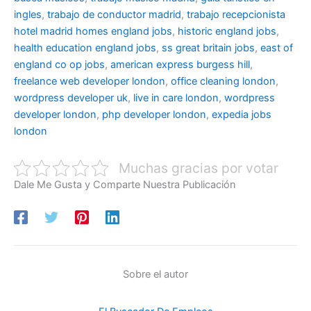
ingles
,
trabajo de conductor madrid
,
trabajo recepcionista
hotel madrid
homes england jobs
,
historic england jobs
,
health education england jobs
,
ss great britain jobs
,
east of
england co op jobs
,
american express burgess hill
,
freelance web developer london
,
office cleaning london
,
wordpress developer uk
,
live in care london
,
wordpress
developer london
,
php developer london
,
expedia jobs
london
Muchas gracias por votar
Dale Me Gusta y Comparte Nuestra Publicación
Sobre el autor