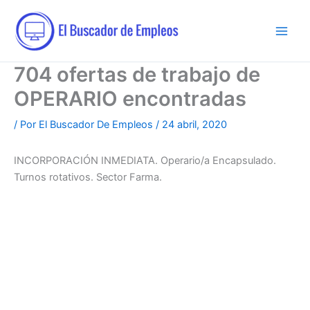
Ir
al
contenido
704 ofertas de trabajo de
OPERARIO encontradas
/ Por
El Buscador De Empleos
/
24 abril, 2020
INCORPORACIÓN INMEDIATA. Operario/a Encapsulado.
Turnos rotativos. Sector Farma.