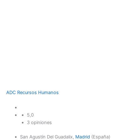
ADC Recursos Humanos
5,0
3 opiniones
San Agustín Del Guadalix,
Madrid
(España)