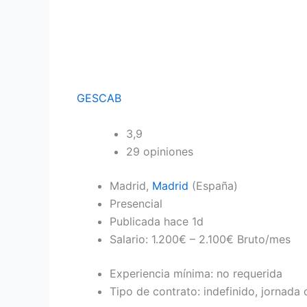
GESCAB
3,9
29 opiniones
Madrid,
Madrid
(España)
Presencial
Publicada hace 1d
Salario: 1.200€ – 2.100€ Bruto/mes
Experiencia mínima: no requerida
Tipo de contrato: indefinido, jornada