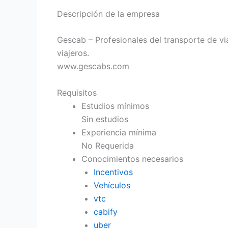
Descripción de la empresa
Gescab – Profesionales del transporte de via
viajeros.
www.gescabs.com
Requisitos
Estudios mínimos
Sin estudios
Experiencia mínima
No Requerida
Conocimientos necesarios
Incentivos
Vehículos
vtc
cabify
uber