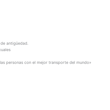
 de antigüedad.
xuales
 las personas con el mejor transporte del mundo»