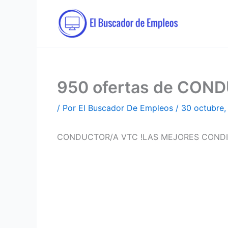
Ir
al
contenido
950 ofertas de CON
/ Por
El Buscador De Empleos
/
30 octubre,
CONDUCTOR/A VTC !LAS MEJORES CONDI