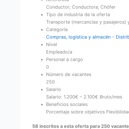
Conductor; Conductora; Chófer
Tipo de industria de la oferta
Transporte (mercancías y pasajeros) 
Categoría
Compras, logística y almacén
–
Distri
Nivel
Empleado/a
Personal a cargo
0
Número de vacantes
250
Salario
Salario: 1.200€ – 2.100€ Bruto/mes
Beneficios sociales
Porcentaje sobre
objetivos Flexibilid
58 inscritos a esta oferta para 250 vacant