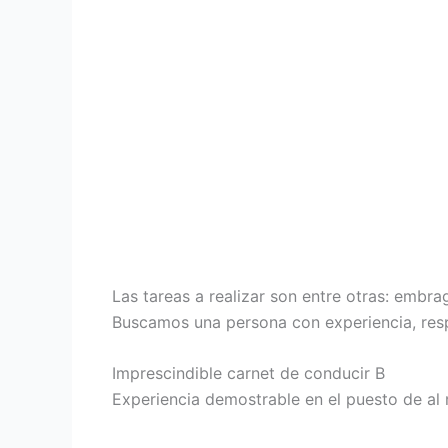
Las tareas a realizar son entre otras: embrag
Buscamos una persona con experiencia, res
Imprescindible carnet de conducir B
Experiencia demostrable en el puesto de al