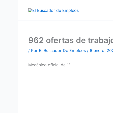
Ir
al
contenido
962 ofertas de trab
/ Por
El Buscador De Empleos
/
8 enero, 20
Mecánico oficial de 1ª