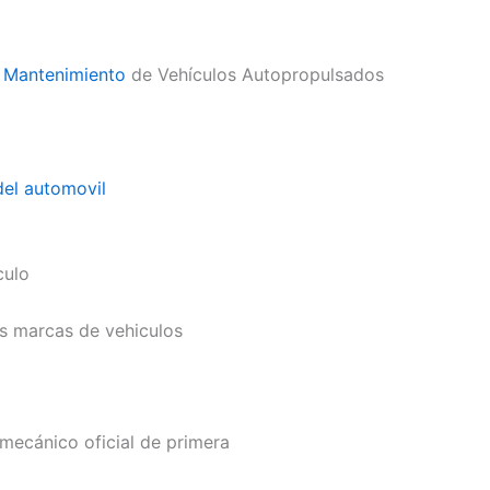
–
Mantenimiento
de Vehículos Autopropulsados
el automovil
culo
as marcas de vehiculos
mecánico oficial de primera