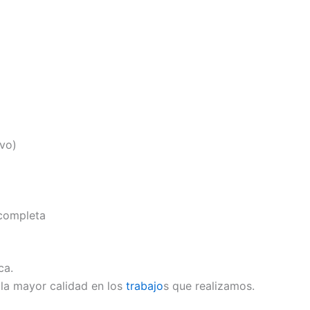
vo)
 completa
ca.
 la mayor calidad en los
trabajo
s que realizamos.