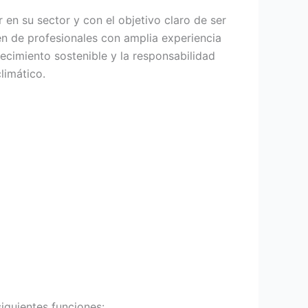
 su sector y con el objetivo claro de ser
ven de profesionales con amplia experiencia
recimiento sostenible y la responsabilidad
limático.
iguientes funciones: