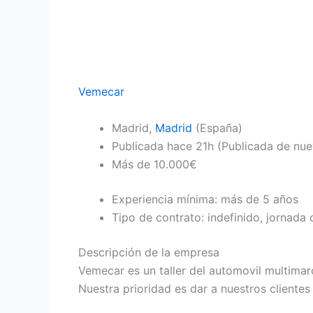
Vemecar
Madrid,
Madrid
(España)
Publicada
hace 21h
(Publicada de nue
Más de 10.000€
Experiencia mínima: más de 5 años
Tipo de contrato: indefinido, jornada
Descripción de la empresa
Vemecar es un taller del automovil multimar
Nuestra prioridad es dar a nuestros clientes