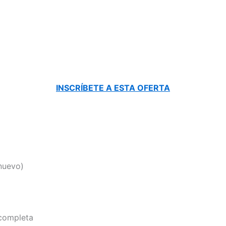
INSCRÍBETE A ESTA OFERTA
nuevo)
 completa