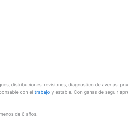
ues, distribuciones, revisiones, diagnostico de averias, pru
ponsable con el
trabajo
y estable. Con ganas de seguir apr
 menos de 6 años.