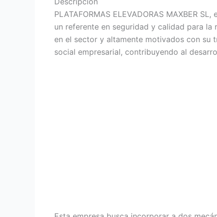
Descripción
PLATAFORMAS ELEVADORAS MAXBER SL, es una 
un referente en seguridad y calidad para la 
en el sector y altamente motivados con su tr
social empresarial, contribuyendo al desarr
Esta empresa busca incorporar a dos mecáni