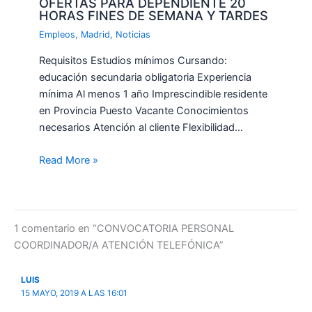
OFERTAS PARA DEPENDIENTE 20
HORAS FINES DE SEMANA Y TARDES
Empleos
,
Madrid
,
Noticias
Requisitos Estudios mínimos Cursando:
educación secundaria obligatoria Experiencia
mínima Al menos 1 año Imprescindible residente
en Provincia Puesto Vacante Conocimientos
necesarios Atención al cliente Flexibilidad…
Read More »
1 comentario en “CONVOCATORIA PERSONAL
COORDINADOR/A ATENCIÓN TELEFÓNICA”
LUIS
15 MAYO, 2019 A LAS 16:01