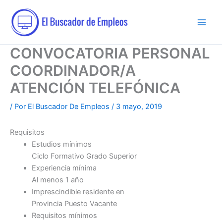
Ir
al
contenido
CONVOCATORIA PERSONAL
COORDINADOR/A
ATENCIÓN TELEFÓNICA
/ Por
El Buscador De Empleos
/
3 mayo, 2019
Requisitos
Estudios mínimos
Ciclo Formativo Grado Superior
Experiencia mínima
Al menos 1 año
Imprescindible residente en
Provincia Puesto Vacante
Requisitos mínimos