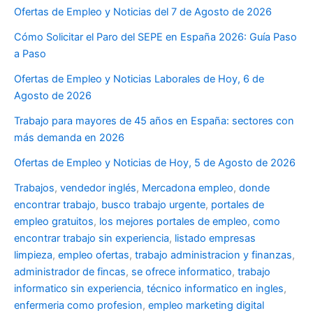
Ofertas de Empleo y Noticias del 7 de Agosto de 2026
Cómo Solicitar el Paro del SEPE en España 2026: Guía Paso
a Paso
Ofertas de Empleo y Noticias Laborales de Hoy, 6 de
Agosto de 2026
Trabajo para mayores de 45 años en España: sectores con
más demanda en 2026
Ofertas de Empleo y Noticias de Hoy, 5 de Agosto de 2026
Trabajos
,
vendedor inglés
,
Mercadona empleo
,
donde
encontrar trabajo
,
busco trabajo urgente
,
portales de
empleo gratuitos
,
los mejores portales de empleo
,
como
encontrar trabajo sin experiencia
,
listado empresas
limpieza
,
empleo ofertas
,
trabajo administracion y finanzas
,
administrador de fincas
,
se ofrece informatico
,
trabajo
informatico sin experiencia
,
técnico informatico en ingles
,
enfermeria como profesion
,
empleo marketing digital