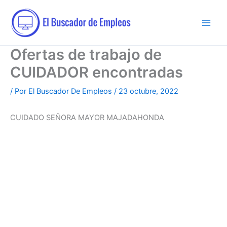
Ir
al
contenido
Ofertas de trabajo de
CUIDADOR encontradas
/ Por
El Buscador De Empleos
/
23 octubre, 2022
CUIDADO SEÑORA MAYOR MAJADAHONDA