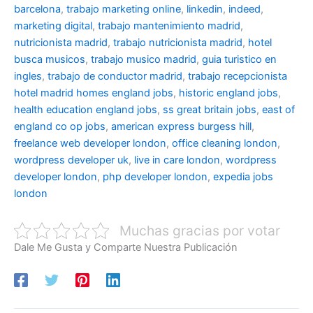
barcelona
,
trabajo marketing online
,
linkedin
,
indeed
,
marketing digital
,
trabajo mantenimiento madrid
,
nutricionista madrid
,
trabajo nutricionista madrid
,
hotel
busca musicos
,
trabajo musico madrid
,
guia turistico en
ingles
,
trabajo de conductor madrid
,
trabajo recepcionista
hotel madrid
homes england jobs
,
historic england jobs
,
health education england jobs
,
ss great britain jobs
,
east of
england co op jobs
,
american express burgess hill
,
freelance web developer london
,
office cleaning london
,
wordpress developer uk
,
live in care london
,
wordpress
developer london
,
php developer london
,
expedia jobs
london
Muchas gracias por votar
Dale Me Gusta y Comparte Nuestra Publicación