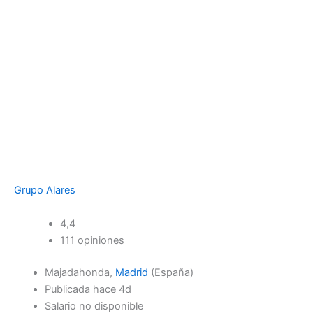
Grupo Alares
4,4
111 opiniones
Majadahonda,
Madrid
(España)
Publicada hace 4d
Salario no disponible