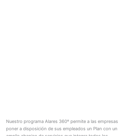
Nuestro programa Alares 360º permite a las empresas
poner a disposición de sus empleados un Plan con un
amplio abanico de servicios que integra todos los