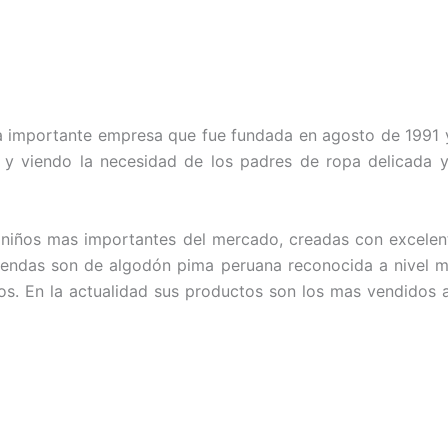
na importante empresa que fue fundada en agosto de 1991 y
il y viendo la necesidad de los padres de ropa delicada y 
 niños mas importantes del mercado, creadas con excelen
prendas son de algodón pima peruana reconocida a nivel m
ños. En la actualidad sus productos son los mas vendidos a