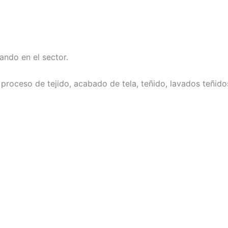
ando en el sector.
a, proceso de tejido, acabado de tela, teñido, lavados teñ