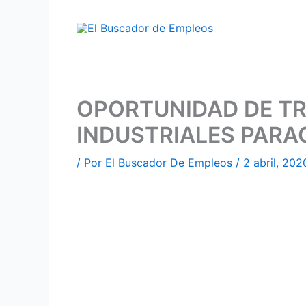
Ir
al
contenido
OPORTUNIDAD DE TR
INDUSTRIALES PARA
/ Por
El Buscador De Empleos
/
2 abril, 202