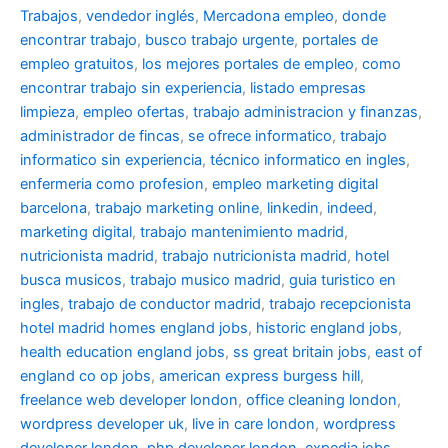
Trabajos
,
vendedor inglés
,
Mercadona empleo
,
donde
encontrar trabajo
,
busco trabajo urgente
,
portales de
empleo gratuitos
,
los mejores portales de empleo
,
como
encontrar trabajo sin experiencia
,
listado empresas
limpieza
,
empleo ofertas
,
trabajo administracion y finanzas
,
administrador de fincas
,
se ofrece informatico
,
trabajo
informatico sin experiencia
,
técnico informatico en ingles
,
enfermeria como profesion
,
empleo marketing digital
barcelona
,
trabajo marketing online
,
linkedin
,
indeed
,
marketing digital
,
trabajo mantenimiento madrid
,
nutricionista madrid
,
trabajo nutricionista madrid
,
hotel
busca musicos
,
trabajo musico madrid
,
guia turistico en
ingles
,
trabajo de conductor madrid
,
trabajo recepcionista
hotel madrid
homes england jobs
,
historic england jobs
,
health education england jobs
,
ss great britain jobs
,
east of
england co op jobs
,
american express burgess hill
,
freelance web developer london
,
office cleaning london
,
wordpress developer uk
,
live in care london
,
wordpress