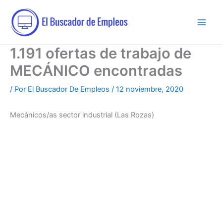
Ir
al
contenido
1.191 ofertas de trabajo de
MECÁNICO encontradas
/ Por
El Buscador De Empleos
/
12 noviembre, 2020
Mecánicos/as sector industrial (Las Rozas)