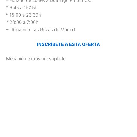
– Horario de Lunes a Domingo en turnos:
* 6:45 a 15:15h
* 15:00 a 23:30h
* 23:00 a 7:00h
– Ubicación Las Rozas de Madrid
INSCRÍBETE A ESTA OFERTA
Mecánico extrusión-soplado