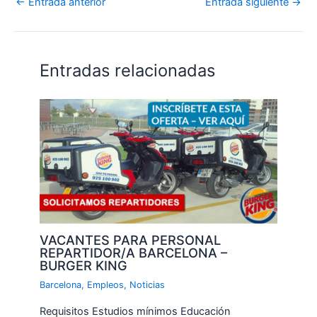
←
Entrada anterior
Entrada siguiente
→
Entradas relacionadas
VACANTES PARA PERSONAL
REPARTIDOR/A BARCELONA –
BURGER KING
Barcelona
,
Empleos
,
Noticias
Requisitos Estudios mínimos Educación