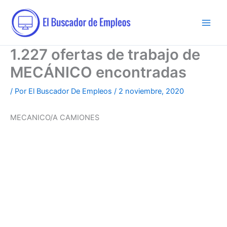
Ir
al
contenido
1.227 ofertas de trabajo de
MECÁNICO encontradas
/ Por
El Buscador De Empleos
/
2 noviembre, 2020
MECANICO/A CAMIONES