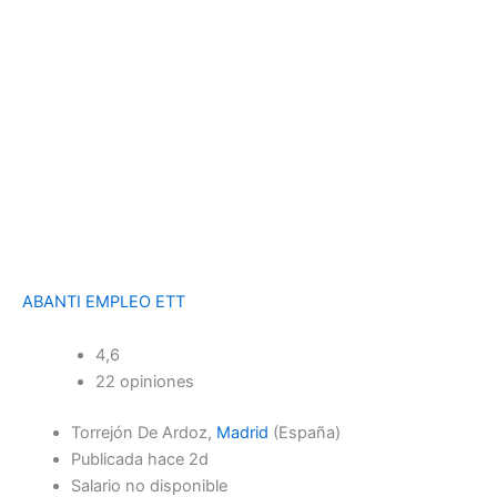
ABANTI EMPLEO ETT
4,6
22 opiniones
Torrejón De Ardoz,
Madrid
(España)
Publicada hace 2d
Salario no disponible