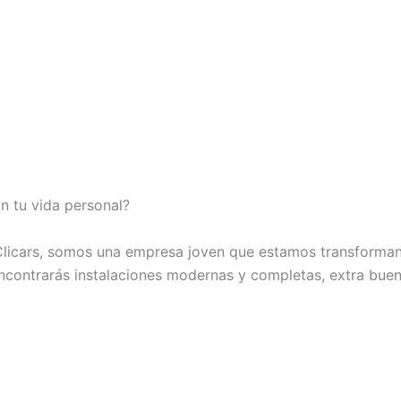
n tu vida personal?
licars, somos una empresa joven que estamos transforman
encontrarás instalaciones modernas y completas, extra bue