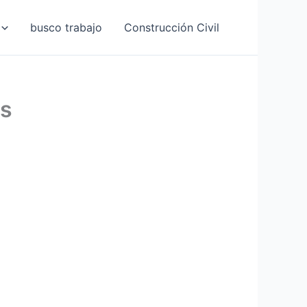
busco trabajo
Construcción Civil
as