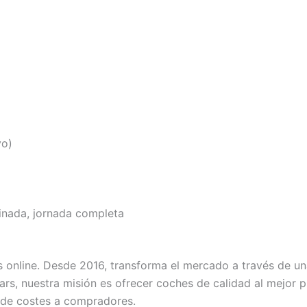
vo)
inada, jornada completa
s online. Desde 2016, transforma el mercado a través de u
ars, nuestra misión es ofrecer coches de calidad al mejor p
 de costes a compradores.