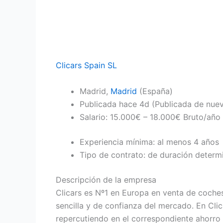
Clicars Spain SL
Madrid,
Madrid
(España)
Publicada
hace 4d
(Publicada de nue
Salario: 15.000€ – 18.000€ Bruto/año
Experiencia mínima: al menos 4 años
Tipo de contrato: de duración determ
Descripción de la empresa
Clicars es Nº1 en Europa en venta de coche
sencilla y de confianza del mercado. En Clic
repercutiendo en el correspondiente ahorro