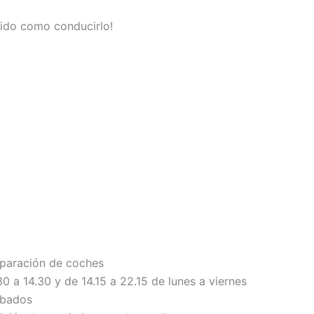
tido como conducirlo!
eparación de coches
30 a 14.30 y de 14.15 a 22.15 de lunes a viernes
sábados