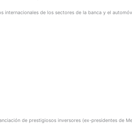
vos internacionales de los sectores de la banca y el automó
nanciación de prestigiosos inversores (ex-presidentes de M