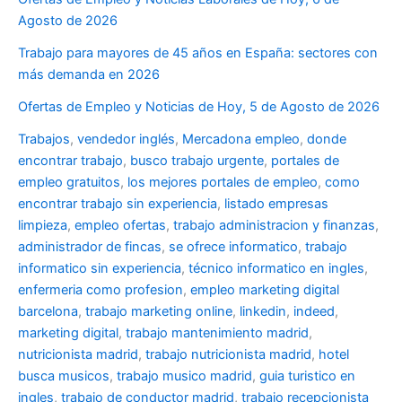
Agosto de 2026
Trabajo para mayores de 45 años en España: sectores con
más demanda en 2026
Ofertas de Empleo y Noticias de Hoy, 5 de Agosto de 2026
Trabajos
,
vendedor inglés
,
Mercadona empleo
,
donde
encontrar trabajo
,
busco trabajo urgente
,
portales de
empleo gratuitos
,
los mejores portales de empleo
,
como
encontrar trabajo sin experiencia
,
listado empresas
limpieza
,
empleo ofertas
,
trabajo administracion y finanzas
,
administrador de fincas
,
se ofrece informatico
,
trabajo
informatico sin experiencia
,
técnico informatico en ingles
,
enfermeria como profesion
,
empleo marketing digital
barcelona
,
trabajo marketing online
,
linkedin
,
indeed
,
marketing digital
,
trabajo mantenimiento madrid
,
nutricionista madrid
,
trabajo nutricionista madrid
,
hotel
busca musicos
,
trabajo musico madrid
,
guia turistico en
ingles
,
trabajo de conductor madrid
,
trabajo recepcionista