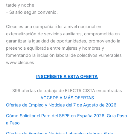
tarde y noche
– Salario según convenio.
Clece es una compañía líder a nivel nacional en
externalización de servicios auxiliares, comprometida en
garantizar la igualdad de oportunidades, promoviendo la
presencia equilibrada entre mujeres y hombres y
fomentando la inclusión laboral de colectivos vulnerables
www.clece.es
INSCRÍBETE A ESTA OFERTA
399 ofertas de trabajo de ELECTRICISTA encontradas
ACCEDE A MÁS OFERTAS
Ofertas de Empleo y Noticias del 7 de Agosto de 2026
Cómo Solicitar el Paro del SEPE en España 2026: Guía Paso
a Paso
Ofertas de Empleo y Noticias Laborales de Hoy, 6 de