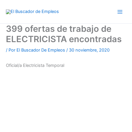
Ir
al
contenido
399 ofertas de trabajo de
ELECTRICISTA encontradas
/ Por
El Buscador De Empleos
/
30 noviembre, 2020
Oficial/a Electricista Temporal